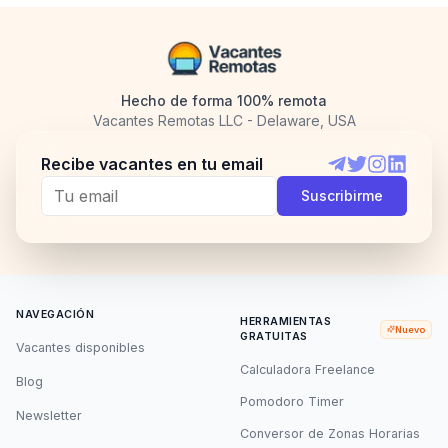
Hecho de forma 100% remota
Vacantes Remotas LLC - Delaware, USA
Recibe vacantes en tu email
Telegram
Twitter
Instagram
LinkedI
Suscribirme
NAVEGACIÓN
HERRAMIENTAS
Nuevo
GRATUITAS
Vacantes disponibles
Calculadora Freelance
Blog
Pomodoro Timer
Newsletter
Conversor de Zonas Horarias