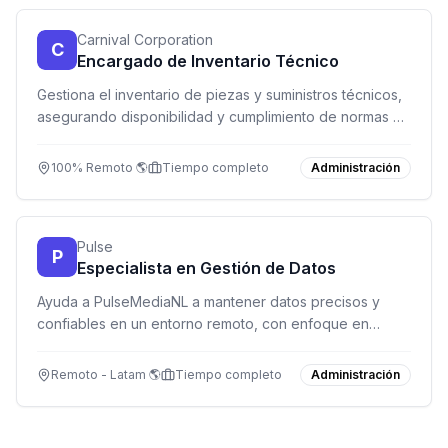
Carnival Corporation
C
Encargado de Inventario Técnico
Gestiona el inventario de piezas y suministros técnicos,
asegurando disponibilidad y cumplimiento de normas de
seguridad en un entorno global.
100% Remoto 🌎
Tiempo completo
Administración
Pulse
P
Especialista en Gestión de Datos
Ayuda a PulseMediaNL a mantener datos precisos y
confiables en un entorno remoto, con enfoque en
calidad y confidencialidad.
Remoto - Latam 🌎
Tiempo completo
Administración