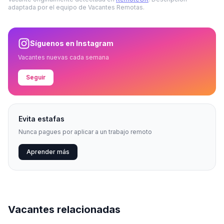
adaptada por el equipo de Vacantes Remotas.
Síguenos en Instagram
Vacantes nuevas cada semana
Seguir
Evita estafas
Nunca pagues por aplicar a un trabajo remoto
Aprender más
Vacantes relacionadas