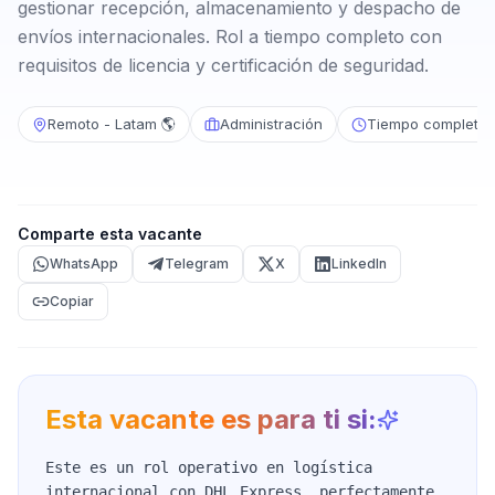
gestionar recepción, almacenamiento y despacho de
envíos internacionales. Rol a tiempo completo con
requisitos de licencia y certificación de seguridad.
Remoto - Latam 🌎
Administración
Tiempo completo
Comparte esta vacante
WhatsApp
Telegram
X
LinkedIn
Copiar
Esta vacante es para ti si:
Este es un rol operativo en logística
internacional con DHL Express, perfectamente