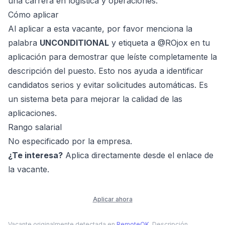
una carrera en logística y operaciones.
Cómo aplicar
Al aplicar a esta vacante, por favor menciona la
palabra
UNCONDITIONAL
y etiqueta a @ROjox en tu
aplicación para demostrar que leíste completamente la
descripción del puesto. Esto nos ayuda a identificar
candidatos serios y evitar solicitudes automáticas. Es
un sistema beta para mejorar la calidad de las
aplicaciones.
Rango salarial
No especificado por la empresa.
¿Te interesa?
Aplica directamente desde el enlace de
la vacante.
Aplicar ahora
Vacante originalmente detectada en
RemoteOK
. Descripción