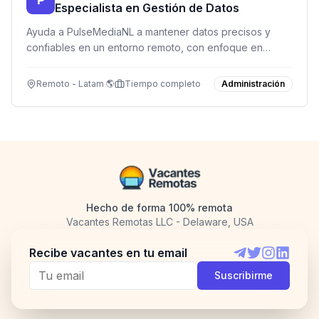
Especialista en Gestión de Datos
Ayuda a PulseMediaNL a mantener datos precisos y
confiables en un entorno remoto, con enfoque en
calidad y confidencialidad.
Remoto - Latam 🌎
Tiempo completo
Administración
Hecho de forma 100% remota
Vacantes Remotas LLC - Delaware, USA
Recibe vacantes en tu email
Telegram
Twitter
Instagram
LinkedI
Suscribirme