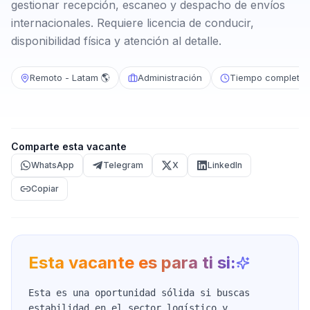
gestionar recepción, escaneo y despacho de envíos
internacionales. Requiere licencia de conducir,
disponibilidad física y atención al detalle.
Remoto - Latam 🌎
Administración
Tiempo completo
Comparte esta vacante
WhatsApp
Telegram
X
LinkedIn
Copiar
Esta vacante es para ti si:
Esta es una oportunidad sólida si buscas
estabilidad en el sector logístico y