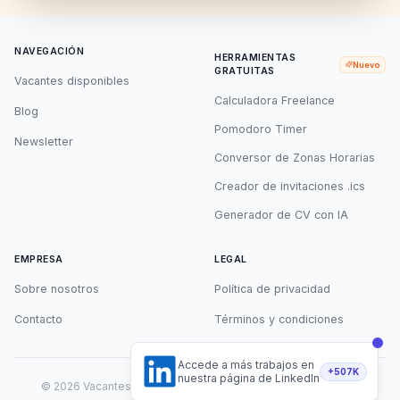
NAVEGACIÓN
HERRAMIENTAS
Nuevo
GRATUITAS
Vacantes disponibles
Calculadora Freelance
Blog
Pomodoro Timer
Newsletter
Conversor de Zonas Horarias
Creador de invitaciones .ics
Generador de CV con IA
EMPRESA
LEGAL
Sobre nosotros
Política de privacidad
Contacto
Términos y condiciones
Accede a más trabajos en
+507K
nuestra página de LinkedIn
©
2026
Vacantes Remotas. Todos los derechos reservados.