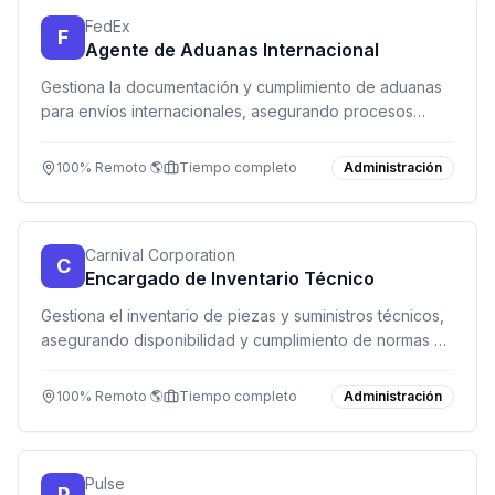
FedEx
F
Agente de Aduanas Internacional
Gestiona la documentación y cumplimiento de aduanas
para envíos internacionales, asegurando procesos
rápidos y precisos.
100% Remoto 🌎
Tiempo completo
Administración
Carnival Corporation
C
Encargado de Inventario Técnico
Gestiona el inventario de piezas y suministros técnicos,
asegurando disponibilidad y cumplimiento de normas de
seguridad en un entorno global.
100% Remoto 🌎
Tiempo completo
Administración
Pulse
P