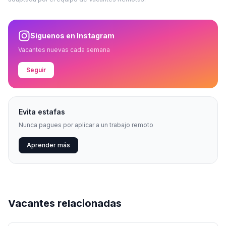
Síguenos en Instagram
Vacantes nuevas cada semana
Seguir
Evita estafas
Nunca pagues por aplicar a un trabajo remoto
Aprender más
Vacantes relacionadas