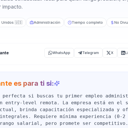
r impacto.
 Unidos 🇺🇸
Administración
Tiempo completo
No Div
ante
WhatsApp
Telegram
X
L
nte es para ti si:
 perfecta si buscas tu primer empleo adminis
n entry-level remota. La empresa está en el 
ctual, brinda capacitación especializada y o
integrales. Requiere mínima experiencia (0-2
rango salarial, pero promete ser competitivo