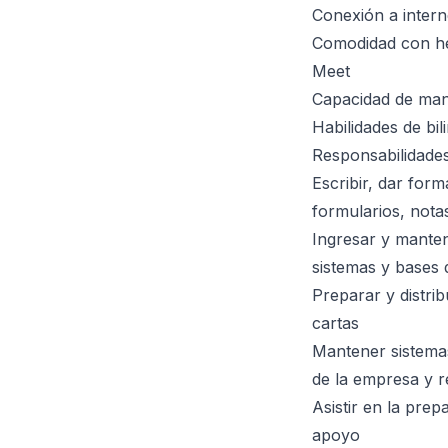
Conexión a intern
Comodidad con he
Meet
Capacidad de mane
Habilidades de bi
Responsabilidades
Escribir, dar for
formularios, notas
Ingresar y manten
sistemas y bases 
Preparar y distri
cartas
Mantener sistemas
de la empresa y 
Asistir en la pre
apoyo