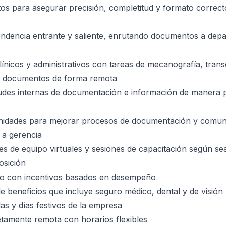
s para asegurar precisión, completitud y formato correct
ndencia entrante y saliente, enrutando documentos a dep
ínicos y administrativos con tareas de mecanografía, trans
e documentos de forma remota
tudes internas de documentación e información de manera 
tunidades para mejorar procesos de documentación y comun
a gerencia
nes de equipo virtuales y sesiones de capacitación según se
osición
ivo con incentivos basados en desempeño
de beneficios que incluye seguro médico, dental y de visión
s y días festivos de la empresa
tamente remota con horarios flexibles