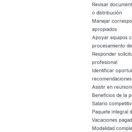
Revisar documento
o distribución
Manejar correspo
apropiados
Apoyar equipos cl
procesamiento d
Responder solici
profesional
Identificar opor
recomendaciones 
Asistir en reunio
Beneficios de la p
Salario competit
Paquete integral 
Vacaciones pagada
Modalidad comple