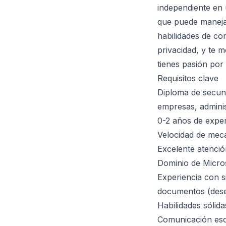
independiente en
que puede manejar
habilidades de com
privacidad, y te m
tienes pasión por 
Requisitos clave
Diploma de secunda
empresas, adminis
0-2 años de exper
Velocidad de meca
Excelente atenció
Dominio de Micros
Experiencia con s
documentos (dese
Habilidades sólid
Comunicación escr