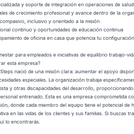
cializada y soporte de integración en operaciones de salu
les de crecimiento profesional y avance dentro de la orga
compasivo, inclusivo y orientado a la misión
ional continuo y oportunidades de educación continua
ipamiento de oficina en casa que potencia tu configuración
estar para empleados e iniciativas de equilibrio trabajo-vid
rar esta empresa?
 Steps nació de una misión clara: aumentar el apoyo dispon
esidades especiales. La organización trabaja específicam
tista y otras discapacidades del desarrollo, proporcionand
personal entrenado. Esta es una empresa comprometida con
usión, donde cada miembro del equipo tiene el potencial de 
cativa en las vidas de los clientes y sus familias. Si buscas t
uí lo encontrarás.