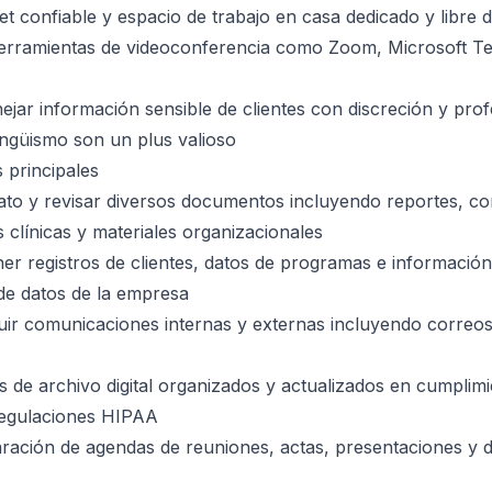
et confiable y espacio de trabajo en casa dedicado y libre d
rramientas de videoconferencia como Zoom, Microsoft T
jar información sensible de clientes con discreción y pro
lingüismo son un plus valioso
 principales
mato y revisar diversos documentos incluyendo reportes, c
 clínicas y materiales organizacionales
er registros de clientes, datos de programas e información
de datos de la empresa
buir comunicaciones internas y externas incluyendo corre
 de archivo digital organizados y actualizados en cumplimi
regulaciones HIPAA
paración de agendas de reuniones, actas, presentaciones y