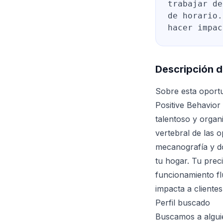
trabajar de
de horario.
hacer impac
Descripción d
Sobre esta oport
Positive Behavior
talentoso y organ
vertebral de las 
mecanografía y do
tu hogar. Tu prec
funcionamiento flu
impacta a clientes
Perfil buscado
Buscamos a alguie