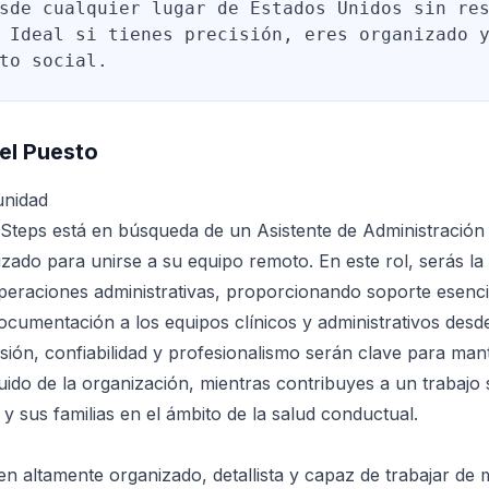
sde cualquier lugar de Estados Unidos sin re
 Ideal si tienes precisión, eres organizado 
to social.
el Puesto
unidad
 Steps está en búsqueda de un Asistente de Administració
izado para unirse a su equipo remoto. En este rol, serás l
operaciones administrativas, proporcionando soporte esenci
cumentación a los equipos clínicos y administrativos desd
isión, confiabilidad y profesionalismo serán clave para man
ido de la organización, mientras contribuyes a un trabajo s
 y sus familias en el ámbito de la salud conductual.
n altamente organizado, detallista y capaz de trabajar de