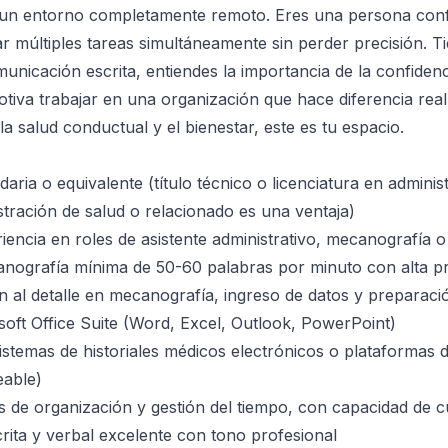
 un entorno completamente remoto. Eres una persona confi
 múltiples tareas simultáneamente sin perder precisión. T
unicación escrita, entiendes la importancia de la confidenc
otiva trabajar en una organización que hace diferencia real 
la salud conductual y el bienestar, este es tu espacio.
ria o equivalente (título técnico o licenciatura en adminis
tración de salud o relacionado es una ventaja)
iencia en roles de asistente administrativo, mecanografía o
nografía mínima de 50-60 palabras por minuto con alta pr
n al detalle en mecanografía, ingreso de datos y prepara
oft Office Suite (Word, Excel, Outlook, PowerPoint)
istemas de historiales médicos electrónicos o plataformas d
able)
as de organización y gestión del tiempo, con capacidad de 
ita y verbal excelente con tono profesional