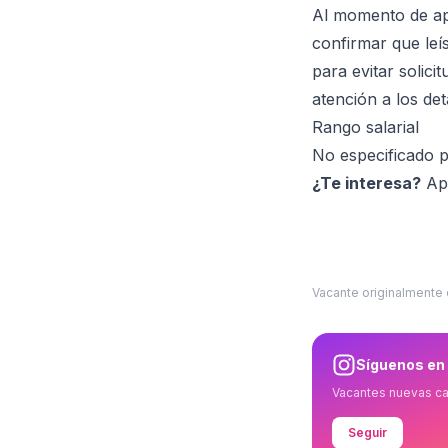
Al momento de ap
confirmar que leí
para evitar solic
atención a los det
Rango salarial
No especificado p
¿Te interesa?
Apl
Vacante originalmente
Síguenos en
Vacantes nuevas c
Seguir