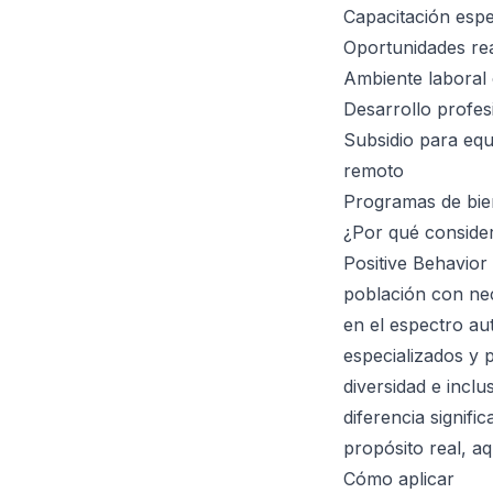
Capacitación espe
Oportunidades rea
Ambiente laboral 
Desarrollo profes
Subsidio para equ
remoto
Programas de bien
¿Por qué conside
Positive Behavior
población con nec
en el espectro au
especializados y 
diversidad e incl
diferencia signifi
propósito real, aq
Cómo aplicar