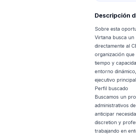
Descripción d
Sobre esta oport
Virtana busca un 
directamente al C
organización que 
tiempo y capacida
entorno dinámico
ejecutivo principa
Perfil buscado
Buscamos un prof
administrativos de
anticipar necesid
discretion y prof
trabajando en en