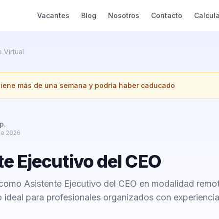
Vacantes
Blog
Nosotros
Contacto
Calcul
 Virtual
 tiene más de una semana y podría haber caducado
p.
de 2026
te Ejecutivo del CEO
 como Asistente Ejecutivo del CEO en modalidad remot
 ideal para profesionales organizados con experienci