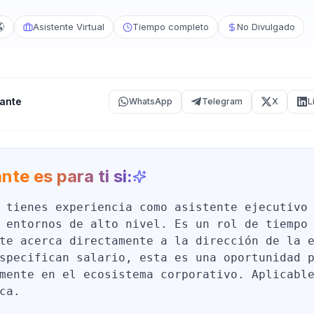
🌎
Asistente Virtual
Tiempo completo
No Divulgado
ante
WhatsApp
Telegram
X
L
nte es para ti si:
 tienes experiencia como asistente ejecutivo
 entornos de alto nivel. Es un rol de tiempo
te acerca directamente a la dirección de la 
specifican salario, esta es una oportunidad 
mente en el ecosistema corporativo. Aplicabl
ca.