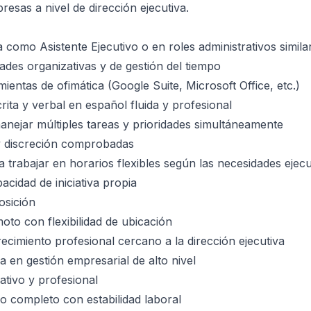
esas a nivel de dirección ejecutiva.
 como Asistente Ejecutivo o en roles administrativos simila
dades organizativas y de gestión del tiempo
ientas de ofimática (Google Suite, Microsoft Office, etc.)
ita y verbal en español fluida y profesional
nejar múltiples tareas y prioridades simultáneamente
 y discreción comprobadas
a trabajar en horarios flexibles según las necesidades ejecu
acidad de iniciativa propia
osición
to con flexibilidad de ubicación
ecimiento profesional cercano a la dirección ejecutiva
a en gestión empresarial de alto nivel
tivo y profesional
o completo con estabilidad laboral