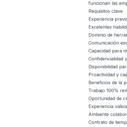
funcionan las empr
Requisitos clave
Experiencia previa
Excelentes habili
Dominio de herram
Comunicación escr
Capacidad para ma
Confidencialidad
Disponibilidad par
Proactividad y cap
Beneficios de la p
Trabajo 100% remo
Oportunidad de cr
Experiencia valios
Ambiente colabora
Contrato de tiemp