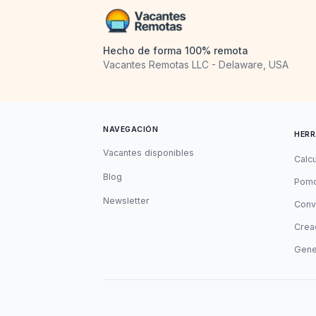
Hecho de forma 100% remota
Vacantes Remotas LLC - Delaware, USA
NAVEGACIÓN
HERR
Vacantes disponibles
Calc
Blog
Pomo
Newsletter
Conv
Cread
Gene