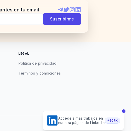
antes en tu email
Telegram
Twitter
Instagram
LinkedIn
Suscribirme
LEGAL
Política de privacidad
Términos y condiciones
Accede a más trabajos en
+507K
nuestra página de LinkedIn