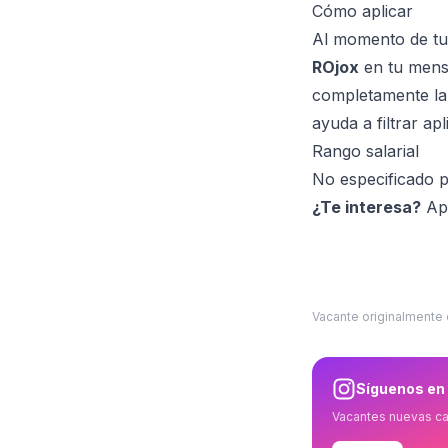
Cómo aplicar
Al momento de tu
ROjox
en tu mensa
completamente la 
ayuda a filtrar ap
Rango salarial
No especificado 
¿Te interesa?
Apl
Vacante originalmente
Síguenos en
Vacantes nuevas c