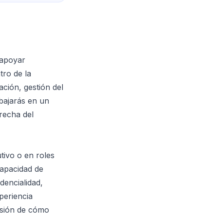
 apoyar
tro de la
ción, gestión del
bajarás en un
recha del
ivo o en roles
 capacidad de
dencialidad,
periencia
nsión de cómo