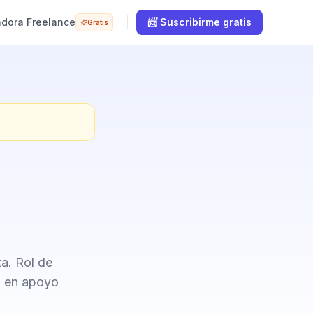
adora Freelance
📨 Suscribirme gratis
Gratis
a. Rol de
a en apoyo