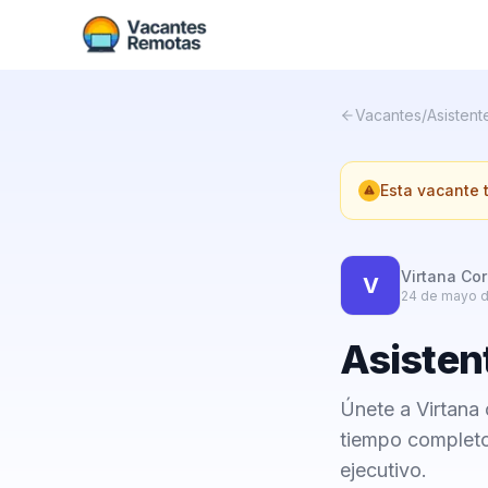
Vacantes
/
Asistente
Esta vacante
Virtana Cor
V
24 de mayo 
Asisten
Únete a Virtana
tiempo completo
ejecutivo.