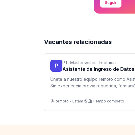
Seguir
Vacantes relacionadas
PT. Mastersystem Infotama
P
Asistente de Ingreso de Datos
Únete a nuestro equipo remoto como Asist
Sin experiencia previa requerida, formació
para estudiantes, recién graduados y pe
flexibilidad.
Remoto - Latam 🌎
Tiempo completo