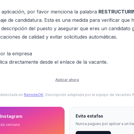
 aplicación, por favor menciona la palabra
RESTRUCTURI
je de candidatura. Esta es una medida para verificar que h
descripción del puesto y asegurar que eres un candidato 
licaciones de calidad y evitar solicitudes automáticas.
por la empresa
ica directamente desde el enlace de la vacante.
Aplicar ahora
 detectada en
RemoteOK
. Descripción adaptada por el equipo de Vacantes
Evita estafas
 Instagram
Nunca pagues por aplicar a un tr
ada semana