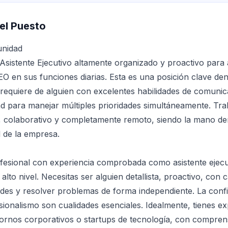
el Puesto
unidad
Asistente Ejecutivo altamente organizado y proactivo para
EO en sus funciones diarias. Esta es una posición clave den
requiere de alguien con excelentes habilidades de comunica
d para manejar múltiples prioridades simultáneamente. Tra
, colaborativo y completamente remoto, siendo la mano de
l de la empresa.
esional con experiencia comprobada como asistente ejecut
 alto nivel. Necesitas ser alguien detallista, proactivo, con
ades y resolver problemas de forma independiente. La confi
esionalismo son cualidades esenciales. Idealmente, tienes ex
tornos corporativos o startups de tecnología, con compre