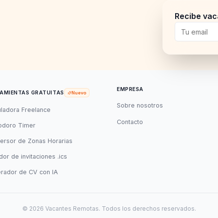
Recibe vac
EMPRESA
AMIENTAS GRATUITAS
Nuevo
Sobre nosotros
uladora Freelance
Contacto
doro Timer
ersor de Zonas Horarias
or de invitaciones .ics
rador de CV con IA
©
2026
Vacantes Remotas. Todos los derechos reservados.