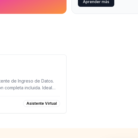
Aprender más
ente de Ingreso de Datos.
n completa incluida. Ideal
rsonas en busca de
Asistente Virtual