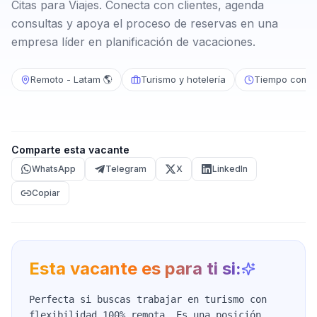
Citas para Viajes. Conecta con clientes, agenda
consultas y apoya el proceso de reservas en una
empresa líder en planificación de vacaciones.
Remoto - Latam 🌎
Turismo y hotelería
Tiempo compl
Comparte esta vacante
WhatsApp
Telegram
X
LinkedIn
Copiar
Esta vacante es para ti si:
Perfecta si buscas trabajar en turismo con
flexibilidad 100% remota. Es una posición