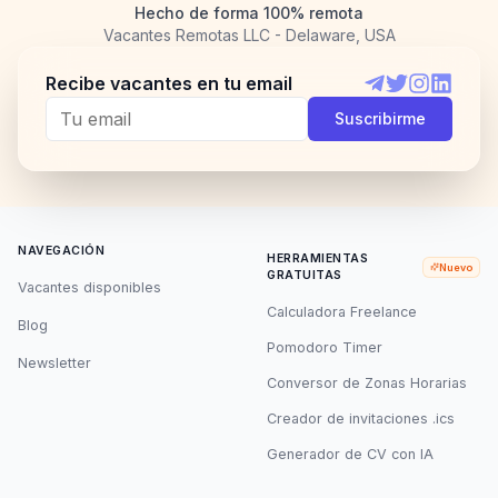
Hecho de forma 100% remota
Vacantes Remotas LLC - Delaware, USA
Recibe vacantes en tu email
Telegram
Twitter
Instagram
LinkedI
Suscribirme
NAVEGACIÓN
HERRAMIENTAS
Nuevo
GRATUITAS
Vacantes disponibles
Calculadora Freelance
Blog
Pomodoro Timer
Newsletter
Conversor de Zonas Horarias
Creador de invitaciones .ics
Generador de CV con IA