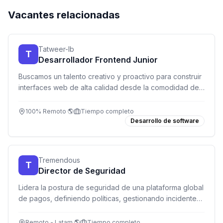
Vacantes relacionadas
Tatweer-lb
T
Desarrollador Frontend Junior
Buscamos un talento creativo y proactivo para construir
interfaces web de alta calidad desde la comodidad de
tu hogar.
100% Remoto 🌎
Tiempo completo
Desarrollo de software
Tremendous
T
Director de Seguridad
Lidera la postura de seguridad de una plataforma global
de pagos, definiendo políticas, gestionando incidentes
y construyendo el primer equipo de seguridad.
Remoto - Latam 🌎
Tiempo completo