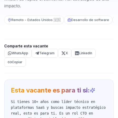
impacto.
Remoto - Estados Unidos 🇺🇸
Desarrollo de software
Comparte esta vacante
WhatsApp
Telegram
X
LinkedIn
Copiar
Esta vacante es para ti si:
Si tienes 10+ años como líder técnico en
plataformas SaaS y buscas impacto estratégico
real, esto es para ti. Es un rol CTO en