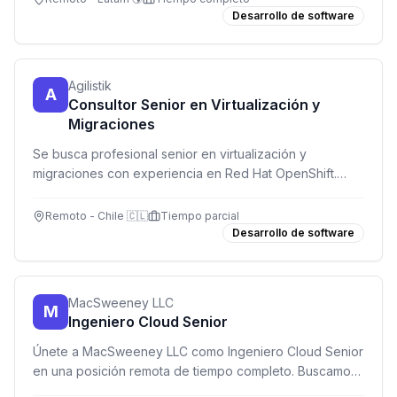
Desarrollo de software
Agilistik
A
Consultor Senior en Virtualización y
Migraciones
Se busca profesional senior en virtualización y
migraciones con experiencia en Red Hat OpenShift.
Trabajo part time, horario flexible, zona horaria Chile.
Remoto - Chile 🇨🇱
Tiempo parcial
Desarrollo de software
MacSweeney LLC
M
Ingeniero Cloud Senior
Únete a MacSweeney LLC como Ingeniero Cloud Senior
en una posición remota de tiempo completo. Buscamos
a alguien apasionado por la tecnología y con