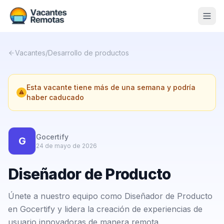
Vacantes
Vacantes
/
Desarrollo de productos
Blog
Esta vacante tiene más de una semana y podría
Nosotros
haber caducado
Contacto
Calculadora Freelance
Gratis
Gocertify
G
24 de mayo de 2026
📨 Suscribirme gratis al newsletter
Diseñador de Producto
Únete a nuestro equipo como Diseñador de Producto
en Gocertify y lidera la creación de experiencias de
usuario innovadoras de manera remota.