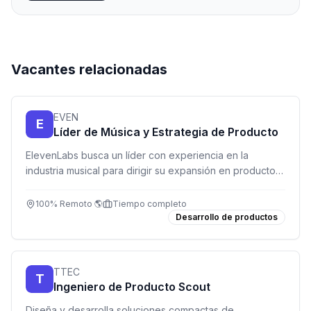
Vacantes relacionadas
EVEN
E
Líder de Música y Estrategia de Producto
ElevenLabs busca un líder con experiencia en la
industria musical para dirigir su expansión en productos
de música, licencias y partnerships.
100% Remoto 🌎
Tiempo completo
Desarrollo de productos
TTEC
T
Ingeniero de Producto Scout
Diseña y desarrolla soluciones compactas de