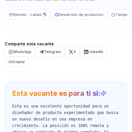
Remoto - Latam 🌎
Desarrollo de productos
Tiempo 
Comparte esta vacante
WhatsApp
Telegram
X
LinkedIn
Copiar
Esta vacante es para ti si:
Esta es una excelente oportunidad para un
diseñador de producto experimentado que busca
un nuevo desafío en una empresa en
crecimiento. La posición es 100% remota y