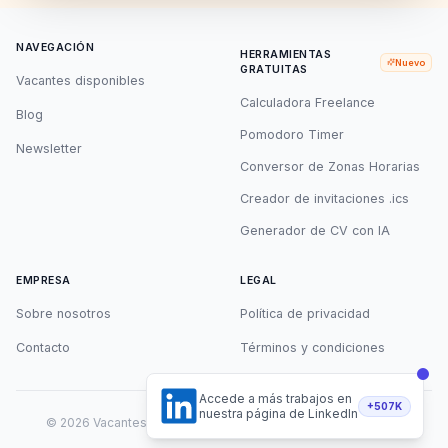
NAVEGACIÓN
HERRAMIENTAS
Nuevo
GRATUITAS
Vacantes disponibles
Calculadora Freelance
Blog
Pomodoro Timer
Newsletter
Conversor de Zonas Horarias
Creador de invitaciones .ics
Generador de CV con IA
EMPRESA
LEGAL
Sobre nosotros
Política de privacidad
Contacto
Términos y condiciones
Accede a más trabajos en
+507K
nuestra página de LinkedIn
©
2026
Vacantes Remotas. Todos los derechos reservados.