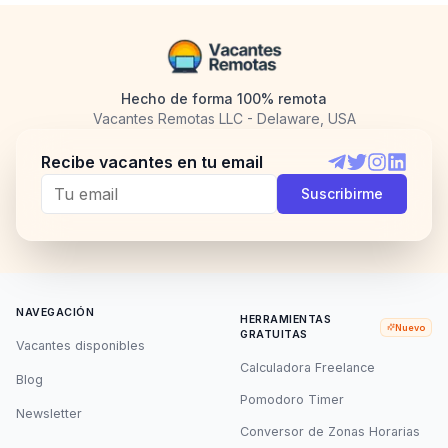
Hecho de forma 100% remota
Vacantes Remotas LLC - Delaware, USA
Recibe vacantes en tu email
Telegram
Twitter
Instagram
LinkedI
Suscribirme
NAVEGACIÓN
HERRAMIENTAS
Nuevo
GRATUITAS
Vacantes disponibles
Calculadora Freelance
Blog
Pomodoro Timer
Newsletter
Conversor de Zonas Horarias