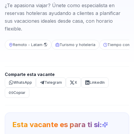
¿Te apasiona viajar? Únete como especialista en
reservas hoteleras ayudando a clientes a planificar
sus vacaciones ideales desde casa, con horario
flexible.
Remoto - Latam 🌎
Turismo y hotelería
Tiempo compl
Comparte esta vacante
WhatsApp
Telegram
X
LinkedIn
Copiar
Esta vacante es para ti si: