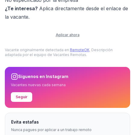
No especificado por la empresa
¿Te interesa?
Aplica directamente desde el enlace de
la vacante.
Aplicar ahora
Vacante originalmente detectada en
RemoteOK
. Descripción
adaptada por el equipo de Vacantes Remotas.
Síguenos en Instagram
Vacantes nuevas cada semana
Seguir
Evita estafas
Nunca pagues por aplicar a un trabajo remoto