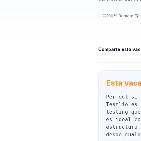
100% Remoto 🌎
Comparte esta vac
Esta vaca
Perfect si 
Testlio es 
testing que
es ideal co
estructura.
desde cualq