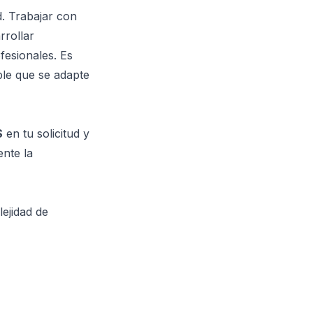
. Trabajar con
rrollar
fesionales. Es
ble que se adapte
S
en tu solicitud y
ente la
ejidad de