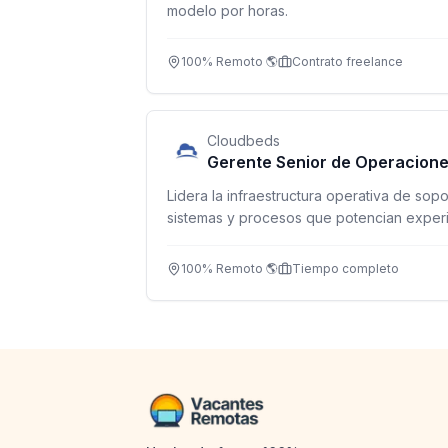
modelo por horas.
100% Remoto 🌎
Contrato freelance
Cloudbeds
Gerente Senior de Operacione
Lidera la infraestructura operativa de sop
sistemas y procesos que potencian experie
100% Remoto 🌎
Tiempo completo