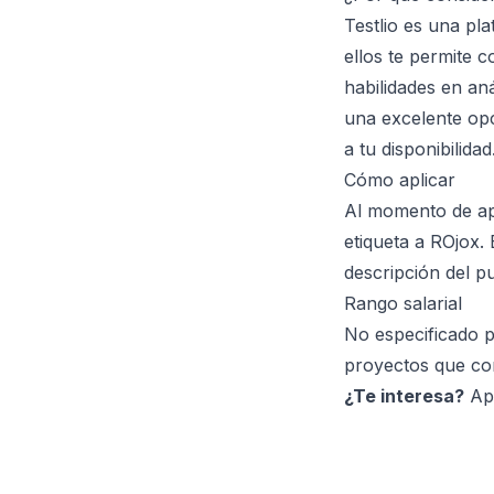
Testlio es una pl
ellos te permite 
habilidades en an
una excelente opc
a tu disponibilidad
Cómo aplicar
Al momento de apl
etiqueta a ROjox.
descripción del p
Rango salarial
No especificado p
proyectos que co
¿Te interesa?
Apl