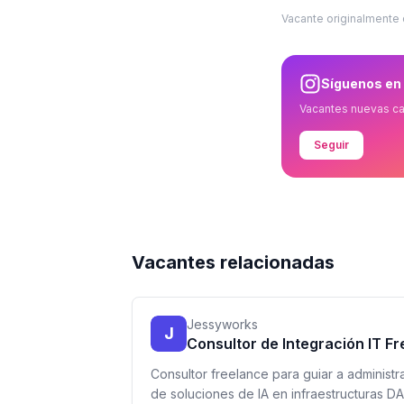
Vacante originalmente
Síguenos en
Vacantes nuevas c
Seguir
Vacantes relacionadas
Jessyworks
J
Consultor de Integración IT F
Consultor freelance para guiar a administr
de soluciones de IA en infraestructuras D