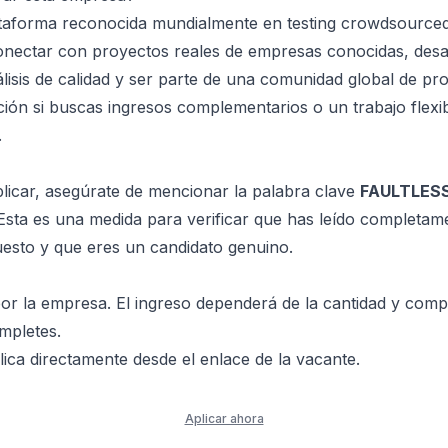
ataforma reconocida mundialmente en testing crowdsourced
conectar con proyectos reales de empresas conocidas, desa
álisis de calidad y ser parte de una comunidad global de pro
ión si buscas ingresos complementarios o un trabajo flexi
.
icar, asegúrate de mencionar la palabra clave
FAULTLES
 Esta es una medida para verificar que has leído completam
uesto y que eres un candidato genuino.
or la empresa. El ingreso dependerá de la cantidad y compl
mpletes.
ica directamente desde el enlace de la vacante.
Aplicar ahora