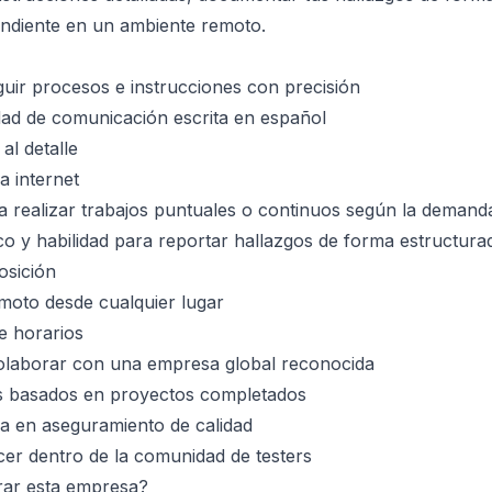
ndiente en un ambiente remoto.
guir procesos e instrucciones con precisión
dad de comunicación escrita en español
al detalle
a internet
ra realizar trabajos puntuales o continuos según la demand
co y habilidad para reportar hallazgos de forma estructura
osición
moto desde cualquier lugar
de horarios
olaborar con una empresa global reconocida
es basados en proyectos completados
sa en aseguramiento de calidad
ecer dentro de la comunidad de testers
rar esta empresa?