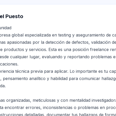
el Puesto
unidad
presa global especializada en testing y aseguramiento de c
as apasionadas por la detección de defectos, validación d
e productos y servicios. Esta es una posición freelance re
desde cualquier lugar, evaluando y reportando problemas e
icaciones.
riencia técnica previa para aplicar. Lo importante es tu ca
le, pensamiento analítico y habilidad para comunicar halla
da.
 organizadas, meticulosas y con mentalidad investigadora.
uta encontrar errores, inconsistencias o problemas en pro
nstrucciones detalladas, documentar tus hallazgos de forma