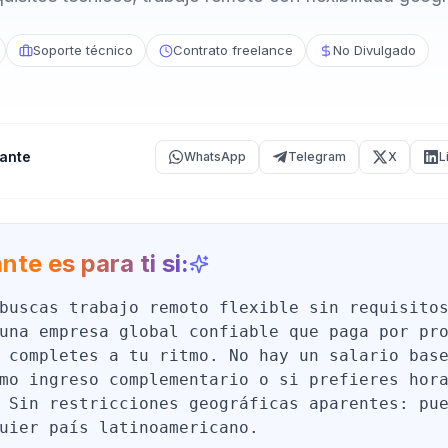
Soporte técnico
Contrato freelance
No Divulgado
ante
WhatsApp
Telegram
X
L
nte es para ti si:
buscas trabajo remoto flexible sin requisito
una empresa global confiable que paga por pr
 completes a tu ritmo. No hay un salario bas
mo ingreso complementario o si prefieres hor
 Sin restricciones geográficas aparentes: pu
uier país latinoamericano.