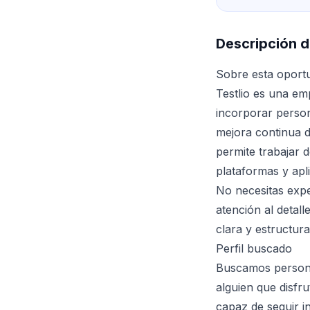
Descripción d
Sobre esta oport
Testlio es una em
incorporar person
mejora continua d
permite trabajar 
plataformas y apl
No necesitas expe
atención al detal
clara y estructura
Perfil buscado
Buscamos personas
alguien que disfr
capaz de seguir i