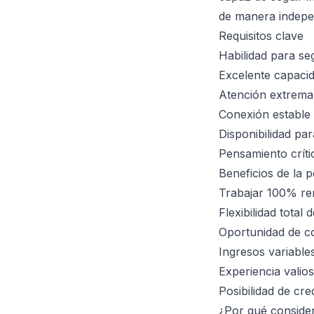
de manera indepe
Requisitos clave
Habilidad para se
Excelente capaci
Atención extrema 
Conexión estable 
Disponibilidad pa
Pensamiento críti
Beneficios de la p
Trabajar 100% re
Flexibilidad total 
Oportunidad de c
Ingresos variabl
Experiencia valio
Posibilidad de cr
¿Por qué conside