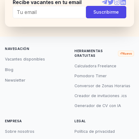
Recibe vacantes en tu email
Telegram
Twitter
Instagram
LinkedI
Suscribirme
NAVEGACIÓN
HERRAMIENTAS
Nuevo
GRATUITAS
Vacantes disponibles
Calculadora Freelance
Blog
Pomodoro Timer
Newsletter
Conversor de Zonas Horarias
Creador de invitaciones .ics
Generador de CV con IA
EMPRESA
LEGAL
Sobre nosotros
Política de privacidad