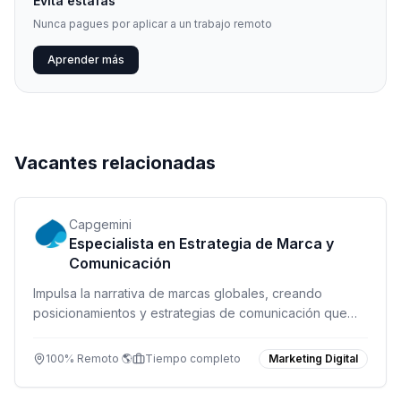
Evita estafas
Nunca pagues por aplicar a un trabajo remoto
Aprender más
Vacantes relacionadas
Capgemini
Especialista en Estrategia de Marca y
Comunicación
Impulsa la narrativa de marcas globales, creando
posicionamientos y estrategias de comunicación que
conecten con audiencias y generen crecimiento
sostenible.
100% Remoto 🌎
Tiempo completo
Marketing Digital