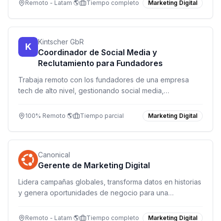
Remoto - Latam 🌎
Tiempo completo
Marketing Digital
Kintscher GbR
K
Coordinador de Social Media y
Reclutamiento para Fundadores
Trabaja remoto con los fundadores de una empresa
tech de alto nivel, gestionando social media,
reclutamiento y apoyo a ventas digitales.
100% Remoto 🌎
Tiempo parcial
Marketing Digital
Canonical
Gerente de Marketing Digital
Lidera campañas globales, transforma datos en historias
y genera oportunidades de negocio para una
plataforma de código abierto que impulsa la nube, IA y
IoT.
Remoto - Latam 🌎
Tiempo completo
Marketing Digital