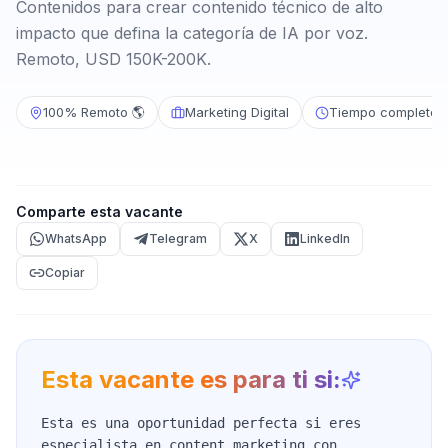
Contenidos para crear contenido técnico de alto
impacto que defina la categoría de IA por voz.
Remoto, USD 150K-200K.
100% Remoto 🌎
Marketing Digital
Tiempo completo
Comparte esta vacante
WhatsApp
Telegram
X
LinkedIn
Copiar
Esta vacante es para ti si:
Esta es una oportunidad perfecta si eres
especialista en content marketing con