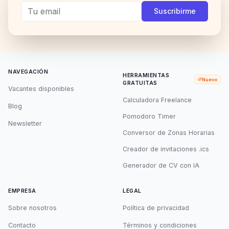
Telegram
Twitter
Instagram
LinkedI
Suscribirme
NAVEGACIÓN
HERRAMIENTAS
Nuevo
GRATUITAS
Vacantes disponibles
Calculadora Freelance
Blog
Pomodoro Timer
Newsletter
Conversor de Zonas Horarias
Creador de invitaciones .ics
Generador de CV con IA
EMPRESA
LEGAL
Sobre nosotros
Política de privacidad
Contacto
Términos y condiciones