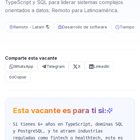
TypeScript y SQL para liderar sistemas complejos
orientados a datos. Remoto para Latinoamérica.
Remoto - Latam 🌎
Desarrollo de software
Tiempo c
Comparte esta vacante
WhatsApp
Telegram
X
LinkedIn
Copiar
Esta vacante es para ti si:
Si tienes 6+ años en TypeScript, dominas SQL
y PostgreSQL, y te atraen industrias
reguladas como fintech o healthtech, esto es