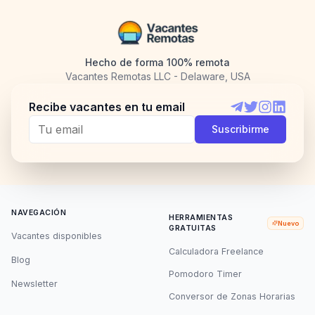
Hecho de forma 100% remota
Vacantes Remotas LLC - Delaware, USA
Recibe vacantes en tu email
Telegram
Twitter
Instagram
LinkedI
Suscribirme
NAVEGACIÓN
HERRAMIENTAS
Nuevo
GRATUITAS
Vacantes disponibles
Calculadora Freelance
Blog
Pomodoro Timer
Newsletter
Conversor de Zonas Horarias