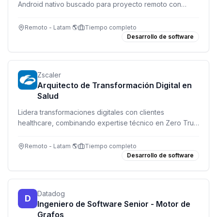
Android nativo buscado para proyecto remoto con
salario competitivo en USD.
Remoto - Latam 🌎
Tiempo completo
Desarrollo de software
Zscaler
Arquitecto de Transformación Digital en
Salud
Lidera transformaciones digitales con clientes
healthcare, combinando expertise técnico en Zero Trust
con visión empresarial. Rol estratégico remoto con alto
impacto.
Remoto - Latam 🌎
Tiempo completo
Desarrollo de software
Datadog
D
Ingeniero de Software Senior - Motor de
Grafos