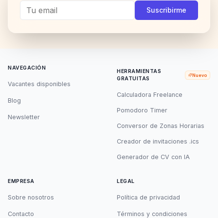
Telegram
Twitter
Instagram
LinkedI
Suscribirme
NAVEGACIÓN
HERRAMIENTAS
Nuevo
GRATUITAS
Vacantes disponibles
Calculadora Freelance
Blog
Pomodoro Timer
Newsletter
Conversor de Zonas Horarias
Creador de invitaciones .ics
Generador de CV con IA
EMPRESA
LEGAL
Sobre nosotros
Política de privacidad
Contacto
Términos y condiciones