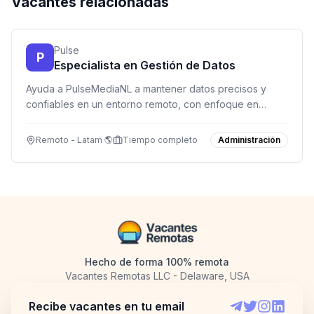
Vacantes relacionadas
Pulse
P
Especialista en Gestión de Datos
Ayuda a PulseMediaNL a mantener datos precisos y
confiables en un entorno remoto, con enfoque en
calidad y confidencialidad.
Remoto - Latam 🌎
Tiempo completo
Administración
Hecho de forma 100% remota
Vacantes Remotas LLC - Delaware, USA
Recibe vacantes en tu email