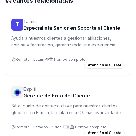
Vacantes relacionadas
Talana
T
Especialista Senior en Soporte al Cliente
Ayuda a nuestros clientes a gestionar afiliaciones,
nómina y facturación, garantizando una experiencia
administrativa impecable.
Remoto - Latam 🌎
Tiempo completo
Atención al Cliente
Emplifi
Gerente de Éxito del Cliente
Sé el punto de contacto clave para nuestros clientes
globales en Emplifi, la plataforma CX más avanzada del
mercado. Gestiona relaciones, asegura adopción de
producto y genera oportunidades de crecimiento.
Remoto - Estados Unidos 🇺🇸
Tiempo completo
Atención al Cliente