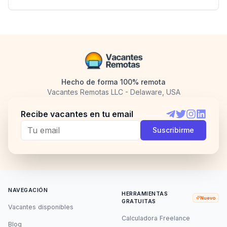
Hecho de forma 100% remota
Vacantes Remotas LLC - Delaware, USA
Recibe vacantes en tu email
Telegram
Twitter
Instagram
LinkedI
Suscribirme
NAVEGACIÓN
HERRAMIENTAS
Nuevo
GRATUITAS
Vacantes disponibles
Calculadora Freelance
Blog