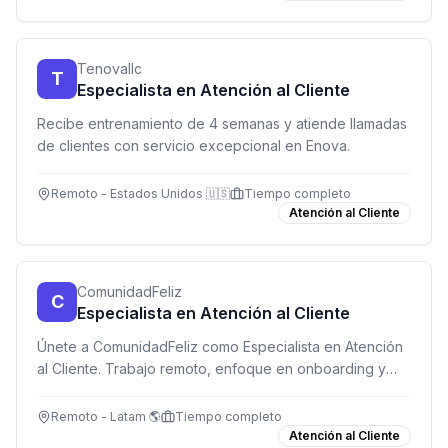
Tenovallc
T
Especialista en Atención al Cliente
Recibe entrenamiento de 4 semanas y atiende llamadas
de clientes con servicio excepcional en Enova.
Remoto - Estados Unidos 🇺🇸
Tiempo completo
Atención al Cliente
ComunidadFeliz
C
Especialista en Atención al Cliente
Únete a ComunidadFeliz como Especialista en Atención
al Cliente. Trabajo remoto, enfoque en onboarding y
excelente comunicación. USD 850/mes.
Remoto - Latam 🌎
Tiempo completo
Atención al Cliente