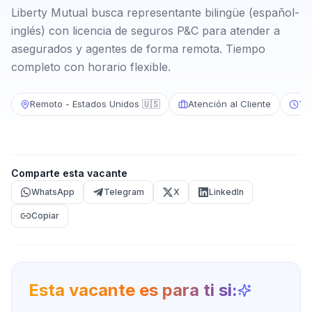
Liberty Mutual busca representante bilingüe (español-
inglés) con licencia de seguros P&C para atender a
asegurados y agentes de forma remota. Tiempo
completo con horario flexible.
Remoto - Estados Unidos 🇺🇸
Atención al Cliente
Ti
Comparte esta vacante
WhatsApp
Telegram
X
LinkedIn
Copiar
Esta vacante es para ti si: