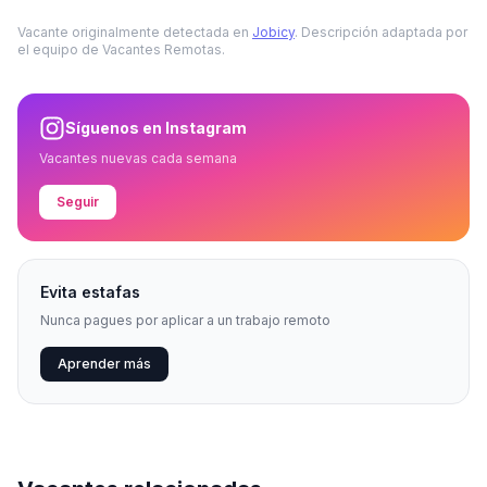
Vacante originalmente detectada en
Jobicy
. Descripción adaptada por
el equipo de Vacantes Remotas.
Síguenos en Instagram
Vacantes nuevas cada semana
Seguir
Evita estafas
Nunca pagues por aplicar a un trabajo remoto
Aprender más