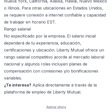
Nueva York, California, Alaska, Hawái, Nuevo México
o Illinois. Para otras ubicaciones en Estados Unidos,
se requiere conexión a internet confiable y capacidad
de trabajar en horario EST.
Rango salarial
No especificado por la empresa. El salario inicial
dependerá de tu experiencia, educación,
certificaciones y ubicación. Liberty Mutual ofrece un
rango salarial competitivo acorde al mercado laboral
nacional y algunos roles incluyen planes de
compensación con comisiones y/o bonificaciones
variables.
¿Te interesa?
Aplica directamente a través de la
plataforma de empleo de Liberty Mutual.
Aplicar ahora