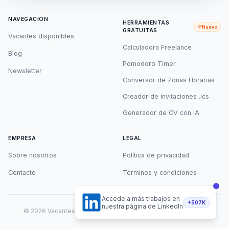
NAVEGACIÓN
HERRAMIENTAS
Nuevo
GRATUITAS
Vacantes disponibles
Calculadora Freelance
Blog
Pomodoro Timer
Newsletter
Conversor de Zonas Horarias
Creador de invitaciones .ics
Generador de CV con IA
EMPRESA
LEGAL
Sobre nosotros
Política de privacidad
Contacto
Términos y condiciones
Accede a más trabajos en
+507K
nuestra página de LinkedIn
©
2026
Vacantes Remotas. Todos los derechos reservados.