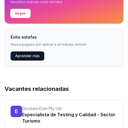
Vacantes nuevas cada semana
Seguir
Evita estafas
Nunca pagues por aplicar a un trabajo remoto
Aprender más
Vacantes relacionadas
Elockers.Com Pty Ltd
E
Especialista de Testing y Calidad - Sector
Turismo