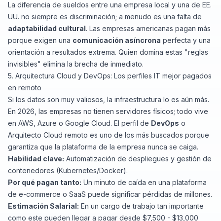
La diferencia de sueldos entre una empresa local y una de EE.
UU. no siempre es discriminación; a menudo es una falta de
adaptabilidad cultural
. Las empresas americanas pagan más
porque exigen una
comunicación asíncrona
perfecta y una
orientación a resultados extrema. Quien domina estas "reglas
invisibles" elimina la brecha de inmediato.
5. Arquitectura Cloud y DevOps: Los perfiles IT mejor pagados
en remoto
Si los datos son muy valiosos, la infraestructura lo es aún más.
En 2026, las empresas no tienen servidores físicos; todo vive
en AWS, Azure o Google Cloud. El perfil de
DevOps
o
Arquitecto Cloud remoto es uno de los más buscados porque
garantiza que la plataforma de la empresa nunca se caiga.
Habilidad clave:
Automatización de despliegues y gestión de
contenedores (Kubernetes/Docker).
Por qué pagan tanto:
Un minuto de caída en una plataforma
de e-commerce o SaaS puede significar pérdidas de millones.
Estimación Salarial:
En un cargo de trabajo tan importante
como este pueden llegar a pagar desde $7,500 - $13,000