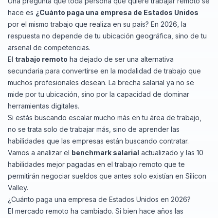
Una pregunta que toda persona que quiere trabajar remoto se
hace es
¿Cuánto paga una empresa de Estados Unidos
por el mismo trabajo que realiza en su país? En 2026, la
respuesta no depende de tu ubicación geográfica, sino de tu
arsenal de competencias.
El
trabajo remoto
ha dejado de ser una alternativa
secundaria para convertirse en la modalidad de trabajo que
muchos profesionales desean. La brecha salarial ya no se
mide por tu ubicación, sino por la capacidad de dominar
herramientas digitales.
Si estás buscando escalar mucho más en tu área de trabajo,
no se trata solo de trabajar más, sino de aprender las
habilidades que las empresas están buscando contratar.
Vamos a analizar el
benchmark salarial
actualizado y las 10
habilidades mejor pagadas en el trabajo remoto que te
permitirán negociar sueldos que antes solo existían en Silicon
Valley.
¿Cuánto paga una empresa de Estados Unidos en 2026?
El mercado remoto ha cambiado. Si bien hace años las