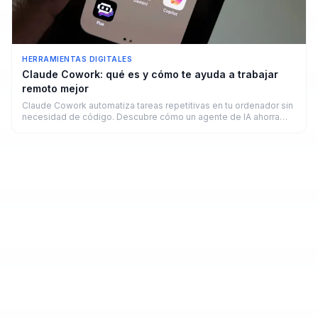
HERRAMIENTAS DIGITALES
Claude Cowork: qué es y cómo te ayuda a trabajar
remoto mejor
Claude Cowork automatiza tareas repetitivas en tu ordenador sin
necesidad de código. Descubre cómo un agente de IA ahorra
horas a freelancers y remotos en 2026.