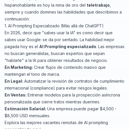
hispanohablante es hoy la mina de oro del
teletrabajo
,
siempre y cuando domines las habilidades que describimos a
continuación.
1. AI Prompting Especializado (Más allá de ChatGPT)
En 2026, decir que "sabes usar la IA" es como decir que
sabes usar Google: se da por sentado. La habilidad mejor
pagada hoy es el
AI Prompting especializado
. Las empresas
no buscan generalistas, buscan expertos que sepan
"hablarle" a la IA para obtener resultados de negocio.
En Marketing:
Crear flujos de contenido masivo que
mantengan el tono de marca.
En Legal:
Automatizar la revisión de contratos de cumplimiento
internacional (compliance) para evitar riesgos legales.
En Ventas:
Entrenar modelos para la prospección asíncrona
personalizada que cierre tratos mientras duermes.
Estimación Salarial:
Una empresa puede pagar $4,500 -
$8,500 USD mensuales.
Explora las mejores vacantes remotas de AI prompting