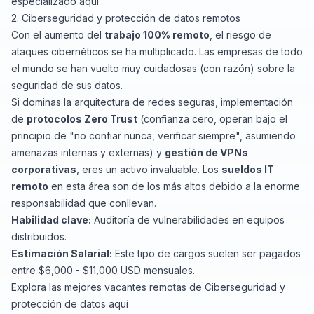
especializado
aquí
2. Ciberseguridad y protección de datos remotos
Con el aumento del
trabajo 100% remoto
, el riesgo de
ataques cibernéticos se ha multiplicado. Las empresas de todo
el mundo se han vuelto muy cuidadosas (con razón) sobre la
seguridad de sus datos.
Si dominas la arquitectura de redes seguras, implementación
de
protocolos Zero Trust
(confianza cero, operan bajo el
principio de "no confiar nunca, verificar siempre", asumiendo
amenazas internas y externas) y
gestión de VPNs
corporativas
, eres un activo invaluable. Los
sueldos IT
remoto
en esta área son de los más altos debido a la enorme
responsabilidad que conllevan.
Habilidad clave:
Auditoría de vulnerabilidades en equipos
distribuidos.
Estimación Salarial:
Este tipo de cargos suelen ser pagados
entre $6,000 - $11,000 USD mensuales.
Explora las mejores vacantes remotas de Ciberseguridad y
protección de datos
aquí