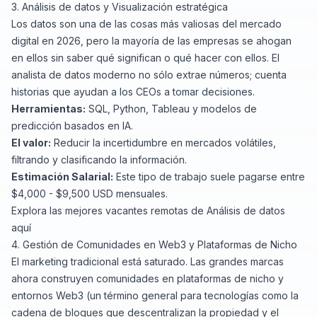
3. Análisis de datos y Visualización estratégica
Los datos son una de las cosas más valiosas del mercado
digital en 2026, pero la mayoría de las empresas se ahogan
en ellos sin saber qué significan o qué hacer con ellos. El
analista de datos moderno no sólo extrae números; cuenta
historias que ayudan a los CEOs a tomar decisiones.
Herramientas:
SQL, Python, Tableau y modelos de
predicción basados en IA.
El valor:
Reducir la incertidumbre en mercados volátiles,
filtrando y clasificando la información.
Estimación Salarial:
Este tipo de trabajo suele pagarse entre
$4,000 - $9,500 USD mensuales.
Explora las mejores vacantes remotas de Análisis de datos
aquí
4. Gestión de Comunidades en Web3 y Plataformas de Nicho
El marketing tradicional está saturado. Las grandes marcas
ahora construyen comunidades en plataformas de nicho y
entornos Web3 (un término general para tecnologías como la
cadena de bloques que descentralizan la propiedad y el