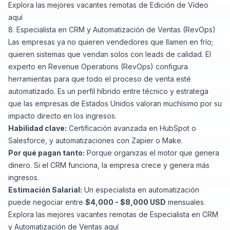
Explora las mejores vacantes remotas de Edición de Vídeo
aquí
8. Especialista en CRM y Automatización de Ventas (RevOps)
Las empresas ya no quieren vendedores que llamen en frío;
quieren sistemas que vendan solos con leads de calidad. El
experto en
Revenue Operations
(RevOps) configura
herramientas para que todo el proceso de venta esté
automatizado. Es un perfil híbrido entre técnico y estratega
que las empresas de Estados Unidos valoran muchísimo por su
impacto directo en los ingresos.
Habilidad clave:
Certificación avanzada en HubSpot o
Salesforce, y automatizaciones con Zapier o Make.
Por qué pagan tanto:
Porque organizas el motor que genera
dinero. Si el CRM funciona, la empresa crece y genera más
ingresos.
Estimación Salarial:
Un especialista en automatización
puede negociar entre
$4,000 - $8,000 USD
mensuales.
Explora las mejores vacantes remotas de Especialista en CRM
y Automatización de Ventas
aquí