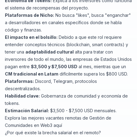
Economía de Tokens:
Explica a los inversores cómo funciona
el sistema de recompensas del proyecto.
Plataformas de Nicho:
No busca "likes", busca "enganchar"
a desarrolladores en canales específicos donde se habla
código y finanzas.
El impacto en el bolsillo:
Debido a que este rol requiere
entender conceptos técnicos (blockchain, smart contracts) y
tener una
adaptabilidad cultural
alta para tratar con
inversores de todo el mundo, las empresas de Estados Unidos
pagan entre
$3,500 y $7,500 USD
al mes, mientras que un
CM tradicional en Latam
difícilmente supera los $800 USD.
Plataformas:
Discord, Telegram, protocolos
descentralizados.
Habilidad clave:
Gobernanza de comunidad y economía de
tokens.
Estimación Salarial:
$3,500 - $7,500 USD mensuales.
Explora las mejores vacantes remotas de Gestión de
Comunidades en Web3
aquí
¿Por qué existe la brecha salarial en el remoto?