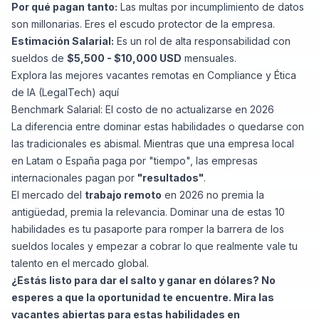
Por qué pagan tanto:
Las multas por incumplimiento de datos
son millonarias. Eres el escudo protector de la empresa.
Estimación Salarial:
Es un rol de alta responsabilidad con
sueldos de
$5,500 - $10,000 USD
mensuales.
Explora las mejores vacantes remotas en Compliance y Ética
de IA (LegalTech)
aquí
Benchmark Salarial: El costo de no actualizarse en 2026
La diferencia entre dominar estas habilidades o quedarse con
las tradicionales es abismal. Mientras que una empresa local
en Latam o España paga por "tiempo", las empresas
internacionales pagan por
"resultados"
.
El mercado del
trabajo remoto
en 2026 no premia la
antigüedad, premia la relevancia. Dominar una de estas 10
habilidades es tu pasaporte para romper la barrera de los
sueldos locales y empezar a cobrar lo que realmente vale tu
talento en el mercado global.
¿Estás listo para dar el salto y ganar en dólares? No
esperes a que la oportunidad te encuentre. Mira las
vacantes abiertas para estas habilidades en