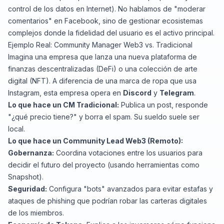
control de los datos en Internet). No hablamos de "moderar
comentarios" en Facebook, sino de gestionar ecosistemas
complejos donde la fidelidad del usuario es el activo principal.
Ejemplo Real: Community Manager Web3 vs. Tradicional
Imagina una empresa que lanza una nueva plataforma de
finanzas descentralizadas (DeFi) o una colección de arte
digital (NFT). A diferencia de una marca de ropa que usa
Instagram, esta empresa opera en
Discord
y
Telegram
.
Lo que hace un CM Tradicional:
Publica un post, responde
"¿qué precio tiene?" y borra el spam. Su sueldo suele ser
local.
Lo que hace un Community Lead Web3 (Remoto):
Gobernanza:
Coordina votaciones entre los usuarios para
decidir el futuro del proyecto (usando herramientas como
Snapshot
).
Seguridad:
Configura "bots" avanzados para evitar estafas y
ataques de
phishing
que podrían robar las carteras digitales
de los miembros.