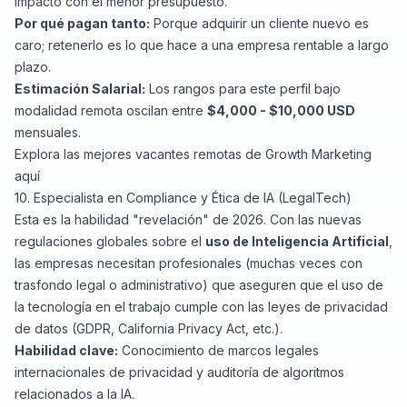
impacto con el menor presupuesto.
Por qué pagan tanto:
Porque adquirir un cliente nuevo es
caro; retenerlo es lo que hace a una empresa rentable a largo
plazo.
Estimación Salarial:
Los rangos para este perfil bajo
modalidad remota oscilan entre
$4,000 - $10,000 USD
mensuales.
Explora las mejores vacantes remotas de Growth Marketing
aquí
10. Especialista en Compliance y Ética de IA (LegalTech)
Esta es la habilidad "revelación" de 2026. Con las nuevas
regulaciones globales sobre el
uso de Inteligencia Artificial
,
las empresas necesitan profesionales (muchas veces con
trasfondo legal o administrativo) que aseguren que el uso de
la tecnología en el trabajo cumple con las leyes de privacidad
de datos (GDPR, California Privacy Act, etc.).
Habilidad clave:
Conocimiento de marcos legales
internacionales de privacidad y auditoría de algoritmos
relacionados a la IA.