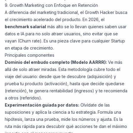
9. Growth Marketing con Enfoque en Retención
A diferencia del marketing tradicional, el
Growth Hacker
busca
el crecimiento acelerado del producto. En 2026, el
benchmark salarial
más alto se lo llevan quienes saben usar
datos e IA para no solo atraer usuarios, sino evitar que se
vayan (Churn rate). Es una pieza clave para cualquier Startup
en etapa de crecimiento.
Principales componentes
Dominio del embudo completo (Modelo AARRR):
Ve más
allá de solo atraer miradas. Esta metodología cubre todo el
viaje del usuario: desde que te descubre (adquisición) y
prueba tu producto (activación), hasta que decide quedarse
(retención), te genera rentabilidad (ingresos) y te recomienda
a otros (referidos).
Experimentación guiada por datos:
Olvídate de las
suposiciones y aplica la ciencia a tu estrategia. Formula una
hipótesis, lanza una prueba, mide los números y ajusta. Es la
ruta más rápida para descubrir qué acciones te dan el máximo