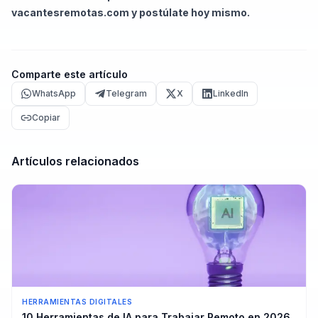
vacantesremotas.com
y postúlate hoy mismo.
Comparte este artículo
WhatsApp
Telegram
X
LinkedIn
Copiar
Artículos relacionados
HERRAMIENTAS DIGITALES
10 Herramientas de IA para Trabajar Remoto en 2026