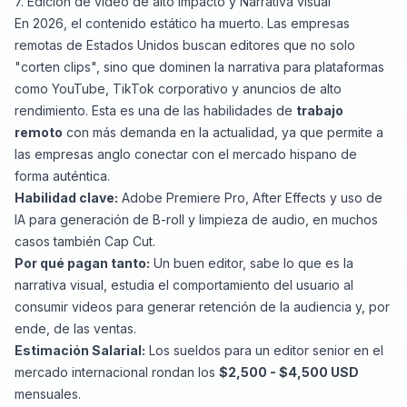
7. Edición de vídeo de alto impacto y Narrativa visual
En 2026, el contenido estático ha muerto. Las empresas
remotas de Estados Unidos buscan editores que no solo
"corten clips", sino que dominen la narrativa para plataformas
como YouTube, TikTok corporativo y anuncios de alto
rendimiento. Esta es una de las habilidades de
trabajo
remoto
con más demanda en la actualidad, ya que permite a
las empresas anglo conectar con el mercado hispano de
forma auténtica.
Habilidad clave:
Adobe Premiere Pro, After Effects y uso de
IA para generación de B-roll y limpieza de audio, en muchos
casos también Cap Cut.
Por qué pagan tanto:
Un buen editor, sabe lo que es la
narrativa visual, estudia el comportamiento del usuario al
consumir videos para generar retención de la audiencia y, por
ende, de las ventas.
Estimación Salarial:
Los sueldos para un editor senior en el
mercado internacional rondan los
$2,500 - $4,500 USD
mensuales.