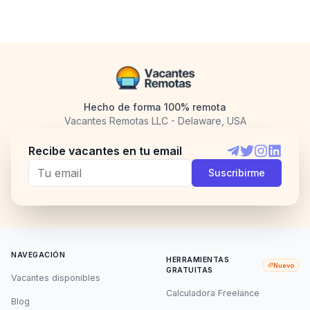
Hecho de forma 100% remota
Vacantes Remotas LLC - Delaware, USA
Recibe vacantes en tu email
Telegram
Twitter
Instagram
LinkedI
Suscribirme
NAVEGACIÓN
HERRAMIENTAS
Nuevo
GRATUITAS
Vacantes disponibles
Calculadora Freelance
Blog