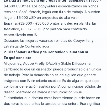
LATAM (remoto para empresas internacionales):
$1.500 -
$4.500 USD/mes. Los copywriters especializados en nichos
técnicos (SaaS, fintech, legal) con flujo de trabajo IA pueden
llegar a $6.000 USD en proyectos de alto valor.
España:
€28.000 - €55.000 brutos anuales en plantilla. En
freelance, €0,08 - €0,15 por palabra para contenido
especializado con IA.
Descubre las
mejores vacantes remotas de Copywriter y
Estratega de Contenido
aquí
2. Diseñador Gráfico y de Contenido Visual con IA
En qué consiste
Midjourney, Adobe Firefly, DALL-E y Stable Diffusion han
cambiado lo que un diseñador puede producir solo en un día
de trabajo. Pero la demanda no es de alguien que genere
imágenes con IA sin criterio estético. Es de alguien que sepa
combinar generación asistida por IA con principios sólidos de
diseño, identidad de marca y comunicación visual.
El diseñador que domina estas herramientas puede hacer en
dos horas lo que antes le tomaba un día entero. Eso significa