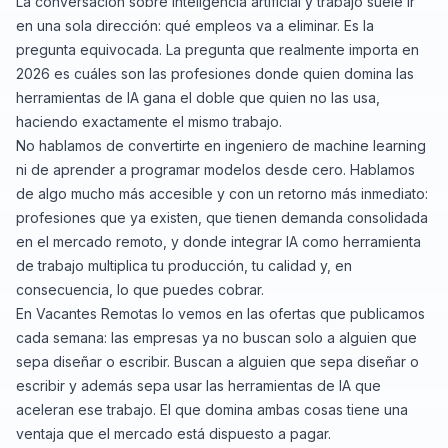
La conversación sobre inteligencia artificial y trabajo suele ir
en una sola dirección: qué empleos va a eliminar. Es la
pregunta equivocada. La pregunta que realmente importa en
2026 es cuáles son las profesiones donde quien domina las
herramientas de IA gana el doble que quien no las usa,
haciendo exactamente el mismo trabajo.
No hablamos de convertirte en ingeniero de machine learning
ni de aprender a programar modelos desde cero. Hablamos
de algo mucho más accesible y con un retorno más inmediato:
profesiones que ya existen, que tienen demanda consolidada
en el mercado remoto, y donde integrar IA como herramienta
de trabajo multiplica tu producción, tu calidad y, en
consecuencia, lo que puedes cobrar.
En Vacantes Remotas lo vemos en las ofertas que publicamos
cada semana: las empresas ya no buscan solo a alguien que
sepa diseñar o escribir. Buscan a alguien que sepa diseñar o
escribir y además sepa usar las herramientas de IA que
aceleran ese trabajo. El que domina ambas cosas tiene una
ventaja que el mercado está dispuesto a pagar.