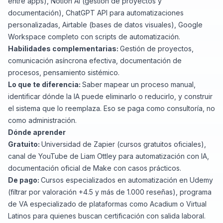
entre apps), Notion AI (gestión de proyectos y
documentación), ChatGPT API para automatizaciones
personalizadas, Airtable (bases de datos visuales), Google
Workspace completo con scripts de automatización.
Habilidades complementarias:
Gestión de proyectos,
comunicación asíncrona efectiva, documentación de
procesos, pensamiento sistémico.
Lo que te diferencia:
Saber mapear un proceso manual,
identificar dónde la IA puede eliminarlo o reducirlo, y construir
el sistema que lo reemplaza. Eso se paga como consultoría, no
como administración.
Dónde aprender
Gratuito:
Universidad de Zapier (cursos gratuitos oficiales),
canal de YouTube de Liam Ottley para automatización con IA,
documentación oficial de Make con casos prácticos.
De pago:
Cursos especializados en automatización en Udemy
(filtrar por valoración +4.5 y más de 1.000 reseñas), programa
de VA especializado de plataformas como Acadium o Virtual
Latinos para quienes buscan certificación con salida laboral.