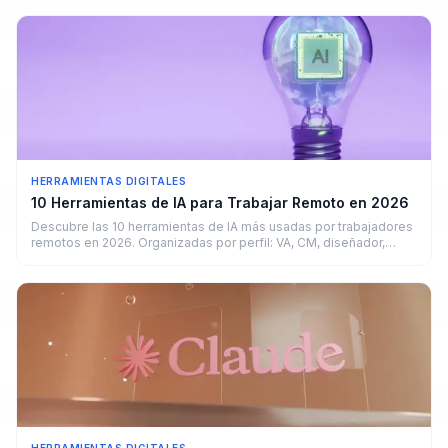
HERRAMIENTAS DIGITALES
10 Herramientas de IA para Trabajar Remoto en 2026
Descubre las 10 herramientas de IA más usadas por trabajadores
remotos en 2026. Organizadas por perfil: VA, CM, diseñador,
copywriter y developer.