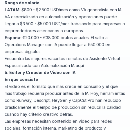
Rango de salario
LATAM:
$800 - $2.500 USD/mes como VA generalista con IA.
VA especializado en automatización y operaciones puede
llegar a $3.500 - $5.000 USD/mes trabajando para empresas o
emprendedores americanos o europeos.
España:
€20.000 - €38.000 brutos anuales. El salto a
Operations Manager con IA puede llegar a €50.000 en
empresas digitales.
Encuentra las
mejores vacantes remotas de Asistente Virtual
Especializado con Automatización IA aquí
5. Editor y Creador de Video con IA
En qué consiste
El video es el formato que más crece en consumo y el que
más trabajo requería producir antes de la IA. Hoy, herramientas
como Runway, Descript, HeyGen y CapCut Pro han reducido
drásticamente el tiempo de producción sin reducir la calidad
cuando hay criterio creativo detrás.
Las empresas necesitan contenido en video para redes
sociales, formación interna, marketing de producto y