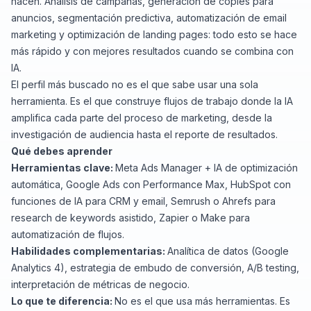
hacen. Análisis de campañas, generación de copies para
anuncios, segmentación predictiva, automatización de email
marketing y optimización de landing pages: todo esto se hace
más rápido y con mejores resultados cuando se combina con
IA.
El perfil más buscado no es el que sabe usar una sola
herramienta. Es el que construye flujos de trabajo donde la IA
amplifica cada parte del proceso de marketing, desde la
investigación de audiencia hasta el reporte de resultados.
Qué debes aprender
Herramientas clave:
Meta Ads Manager + IA de optimización
automática, Google Ads con Performance Max, HubSpot con
funciones de IA para CRM y email, Semrush o Ahrefs para
research de keywords asistido, Zapier o Make para
automatización de flujos.
Habilidades complementarias:
Analítica de datos (Google
Analytics 4), estrategia de embudo de conversión, A/B testing,
interpretación de métricas de negocio.
Lo que te diferencia:
No es el que usa más herramientas. Es