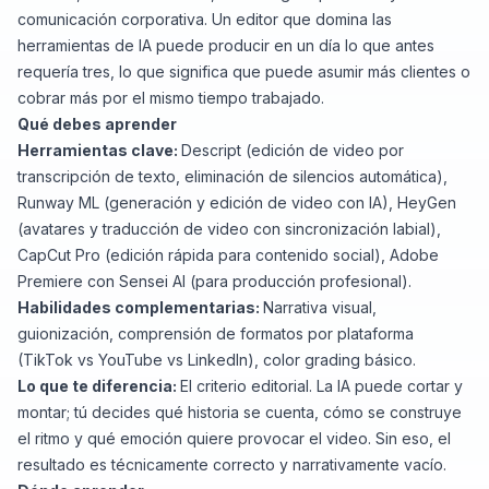
comunicación corporativa. Un editor que domina las
herramientas de IA puede producir en un día lo que antes
requería tres, lo que significa que puede asumir más clientes o
cobrar más por el mismo tiempo trabajado.
Qué debes aprender
Herramientas clave:
Descript (edición de video por
transcripción de texto, eliminación de silencios automática),
Runway ML (generación y edición de video con IA), HeyGen
(avatares y traducción de video con sincronización labial),
CapCut Pro (edición rápida para contenido social), Adobe
Premiere con Sensei AI (para producción profesional).
Habilidades complementarias:
Narrativa visual,
guionización, comprensión de formatos por plataforma
(TikTok vs YouTube vs LinkedIn), color grading básico.
Lo que te diferencia:
El criterio editorial. La IA puede cortar y
montar; tú decides qué historia se cuenta, cómo se construye
el ritmo y qué emoción quiere provocar el video. Sin eso, el
resultado es técnicamente correcto y narrativamente vacío.