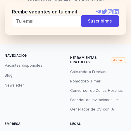
Recibe vacantes en tu email
Telegram
Twitter
Instagram
LinkedI
Suscribirme
NAVEGACIÓN
HERRAMIENTAS
Nuevo
GRATUITAS
Vacantes disponibles
Calculadora Freelance
Blog
Pomodoro Timer
Newsletter
Conversor de Zonas Horarias
Creador de invitaciones .ics
Generador de CV con IA
EMPRESA
LEGAL