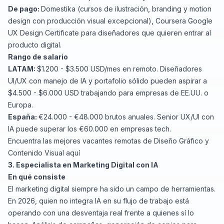
De pago:
Domestika
(cursos de ilustración, branding y motion
design con producción visual excepcional),
Coursera Google
UX Design Certificate
para diseñadores que quieren entrar al
producto digital.
Rango de salario
LATAM:
$1.200 - $3.500 USD/mes en remoto. Diseñadores
UI/UX con manejo de IA y portafolio sólido pueden aspirar a
$4.500 - $6.000 USD trabajando para empresas de EE.UU. o
Europa.
España:
€24.000 - €48.000 brutos anuales. Senior UX/UI con
IA puede superar los €60.000 en empresas tech.
Encuentra las
mejores vacantes remotas de Diseño Gráfico y
Contenido Visual aquí
3. Especialista en Marketing Digital con IA
En qué consiste
El marketing digital siempre ha sido un campo de herramientas.
En 2026, quien no integra IA en su flujo de trabajo está
operando con una desventaja real frente a quienes sí lo