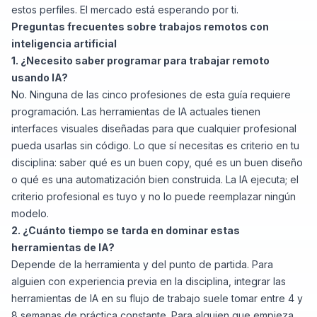
estos perfiles. El mercado está esperando por ti.
Preguntas frecuentes sobre trabajos remotos con
inteligencia artificial
1. ¿Necesito saber programar para trabajar remoto
usando IA?
No. Ninguna de las cinco profesiones de esta guía requiere
programación. Las herramientas de IA actuales tienen
interfaces visuales diseñadas para que cualquier profesional
pueda usarlas sin código. Lo que sí necesitas es criterio en tu
disciplina: saber qué es un buen copy, qué es un buen diseño
o qué es una automatización bien construida. La IA ejecuta; el
criterio profesional es tuyo y no lo puede reemplazar ningún
modelo.
2. ¿Cuánto tiempo se tarda en dominar estas
herramientas de IA?
Depende de la herramienta y del punto de partida. Para
alguien con experiencia previa en la disciplina, integrar las
herramientas de IA en su flujo de trabajo suele tomar entre 4 y
8 semanas de práctica constante. Para alguien que empieza