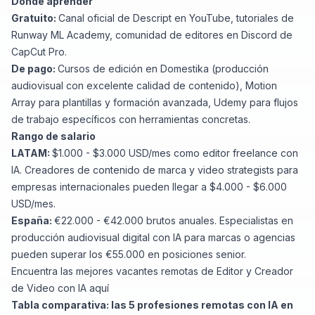
Dónde aprender
Gratuito:
Canal oficial de Descript en YouTube, tutoriales de
Runway ML Academy, comunidad de editores en Discord de
CapCut Pro.
De pago:
Cursos de edición en Domestika
(producción
audiovisual con excelente calidad de contenido), Motion
Array para plantillas y formación avanzada, Udemy para flujos
de trabajo específicos con herramientas concretas.
Rango de salario
LATAM:
$1.000 - $3.000 USD/mes como editor freelance con
IA. Creadores de contenido de marca y video strategists para
empresas internacionales pueden llegar a $4.000 - $6.000
USD/mes.
España:
€22.000 - €42.000 brutos anuales. Especialistas en
producción audiovisual digital con IA para marcas o agencias
pueden superar los €55.000 en posiciones senior.
Encuentra
las mejores vacantes remotas de Editor y Creador
de Video con IA aquí
Tabla comparativa: las 5 profesiones remotas con IA en