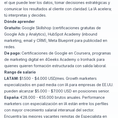
el que puede leer los datos, tomar decisiones estratégicas y
comunicar los resultados al cliente con claridad. La IA acelera;
tú interpretas y decides.
Dónde aprender
Gratuito:
Google Skillshop
(certificaciones gratuitas de
Google Ads y Analytics),
HubSpot Academy
(inbound
marketing, email y CRM), Meta Blueprint para publicidad en
redes.
De pago:
Certificaciones de Google en Coursera
, programas
de marketing digital en 4Geeks Academy o Ironhack para
quienes quieren formación estructurada con salida laboral.
Rango de salario
LATAM:
$1.500 - $4.000 USD/mes. Growth marketers
especializados en paid media con IA para empresas de EE.UU.
pueden alcanzar $5.000 - $7.000 USD en posiciones senior.
España:
€28.000 - €55.000 brutos anuales. Performance
marketers con especialización en IA están entre los perfiles
con mayor crecimiento salarial interanual del sector.
Encuentra las
mejores vacantes remotas de Especialista en