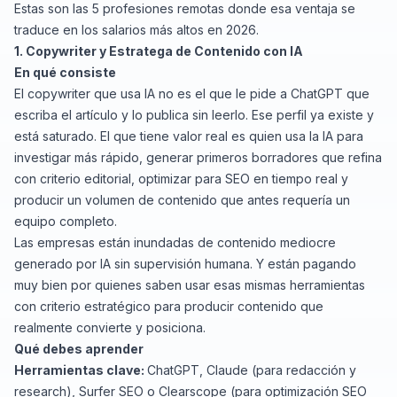
Estas son las 5 profesiones remotas donde esa ventaja se
traduce en los salarios más altos en 2026.
1. Copywriter y Estratega de Contenido con IA
En qué consiste
El copywriter que usa IA no es el que le pide a ChatGPT que
escriba el artículo y lo publica sin leerlo. Ese perfil ya existe y
está saturado. El que tiene valor real es quien usa la IA para
investigar más rápido, generar primeros borradores que refina
con criterio editorial, optimizar para SEO en tiempo real y
producir un volumen de contenido que antes requería un
equipo completo.
Las empresas están inundadas de contenido mediocre
generado por IA sin supervisión humana. Y están pagando
muy bien por quienes saben usar esas mismas herramientas
con criterio estratégico para producir contenido que
realmente convierte y posiciona.
Qué debes aprender
Herramientas clave:
ChatGPT, Claude (para redacción y
research), Surfer SEO o Clearscope (para optimización SEO