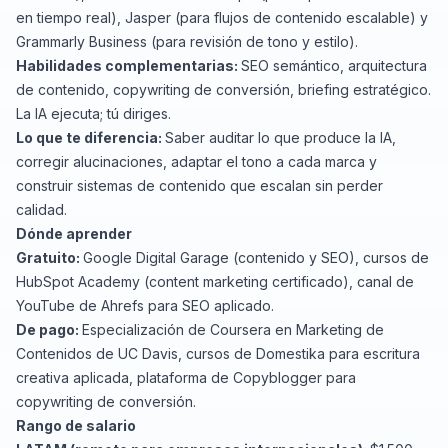
en tiempo real), Jasper (para flujos de contenido escalable) y
Grammarly Business (para revisión de tono y estilo).
Habilidades complementarias:
SEO semántico, arquitectura
de contenido, copywriting de conversión, briefing estratégico.
La IA ejecuta; tú diriges.
Lo que te diferencia:
Saber auditar lo que produce la IA,
corregir alucinaciones, adaptar el tono a cada marca y
construir sistemas de contenido que escalan sin perder
calidad.
Dónde aprender
Gratuito:
Google Digital Garage
(contenido y SEO), cursos de
HubSpot Academy
(content marketing certificado),
canal de
YouTube de Ahrefs
para SEO aplicado.
De pago:
Especialización de Coursera
en Marketing de
Contenidos de UC Davis,
cursos de Domestika
para escritura
creativa aplicada, plataforma de Copyblogger para
copywriting de conversión.
Rango de salario