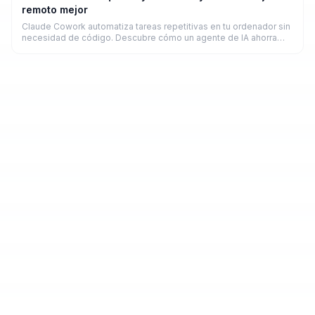
remoto mejor
Claude Cowork automatiza tareas repetitivas en tu ordenador sin
necesidad de código. Descubre cómo un agente de IA ahorra
horas a freelancers y remotos en 2026.