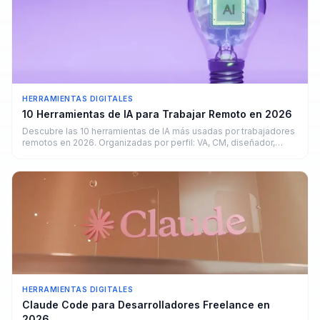
HERRAMIENTAS DIGITALES
10 Herramientas de IA para Trabajar Remoto en 2026
Descubre las 10 herramientas de IA más usadas por trabajadores
remotos en 2026. Organizadas por perfil: VA, CM, diseñador,
copywriter y developer.
HERRAMIENTAS DIGITALES
Claude Code para Desarrolladores Freelance en
2026