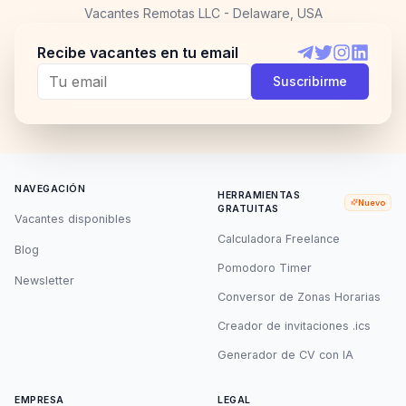
Vacantes Remotas LLC - Delaware, USA
Recibe vacantes en tu email
Telegram
Twitter
Instagram
LinkedI
Suscribirme
NAVEGACIÓN
HERRAMIENTAS
Nuevo
GRATUITAS
Vacantes disponibles
Calculadora Freelance
Blog
Pomodoro Timer
Newsletter
Conversor de Zonas Horarias
Creador de invitaciones .ics
Generador de CV con IA
EMPRESA
LEGAL