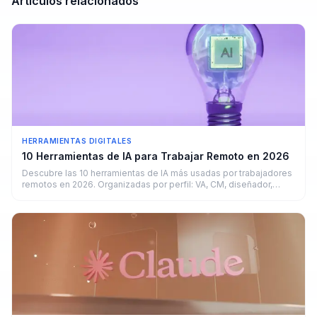
Artículos relacionados
HERRAMIENTAS DIGITALES
10 Herramientas de IA para Trabajar Remoto en 2026
Descubre las 10 herramientas de IA más usadas por trabajadores
remotos en 2026. Organizadas por perfil: VA, CM, diseñador,
copywriter y developer.