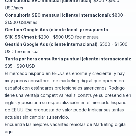
Consultoría SEO mensual (cliente local):
$300 - $900
USD/mes
Consultoría SEO mensual (cliente internacional):
$800 -
$1.500 USD/mes
Gestión Google Ads (cliente local, presupuesto
$1K-$5K/mes):
$200 - $500 USD fee mensual
Gestión Google Ads (cliente internacional):
$500 - $1.500
USD fee mensual
Tarifa por hora consultoría puntual (cliente internacional):
$35 - $90 USD
El mercado hispano en EE.UU. es enorme y creciente, y hay
muy pocos consultores de marketing digital que operen en
español con estándares profesionales americanos. Rodrigo
tiene una ventaja competitiva real si construye su presencia en
inglés y posiciona su especialización en el mercado hispano
de EE.UU. Esa propuesta de valor puede triplicar sus tarifas
actuales sin cambiar su servicio.
Encuentra
las mejores vacantes remotas de Marketing digital
aquí