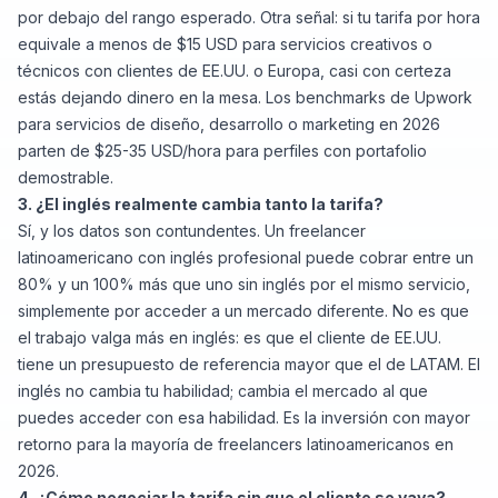
por debajo del rango esperado. Otra señal: si tu tarifa por hora
equivale a menos de $15 USD para servicios creativos o
técnicos con clientes de EE.UU. o Europa, casi con certeza
estás dejando dinero en la mesa. Los benchmarks de Upwork
para servicios de diseño, desarrollo o marketing en 2026
parten de $25-35 USD/hora para perfiles con portafolio
demostrable.
3. ¿El inglés realmente cambia tanto la tarifa?
Sí, y los datos son contundentes. Un freelancer
latinoamericano con inglés profesional puede cobrar entre un
80% y un 100% más que uno sin inglés por el mismo servicio,
simplemente por acceder a un mercado diferente. No es que
el trabajo valga más en inglés: es que el cliente de EE.UU.
tiene un presupuesto de referencia mayor que el de LATAM. El
inglés no cambia tu habilidad; cambia el mercado al que
puedes acceder con esa habilidad. Es la inversión con mayor
retorno para la mayoría de freelancers latinoamericanos en
2026.
4. ¿Cómo negociar la tarifa sin que el cliente se vaya?