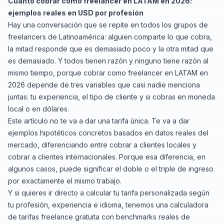
Cuánto cobrar como freelancer en LATAM en 2026:
ejemplos reales en USD por profesión
Hay una conversación que se repite en todos los grupos de
freelancers de Latinoamérica: alguien comparte lo que cobra,
la mitad responde que es demasiado poco y la otra mitad que
es demasiado. Y todos tienen razón y ninguno tiene razón al
mismo tiempo, porque cobrar como freelancer en LATAM en
2026 depende de tres variables que casi nadie menciona
juntas: tu experiencia, el tipo de cliente y si cobras en moneda
local o en dólares.
Este artículo no te va a dar una tarifa única. Te va a dar
ejemplos hipotéticos concretos basados en datos reales del
mercado, diferenciando entre cobrar a clientes locales y
cobrar a clientes internacionales. Porque esa diferencia, en
algunos casos, puede significar el doble o el triple de ingreso
por exactamente el mismo trabajo.
Y si quieres ir directo a calcular tu tarifa personalizada según
tu profesión, experiencia e idioma, tenemos una
calculadora
de tarifas freelance gratuita
con benchmarks reales de