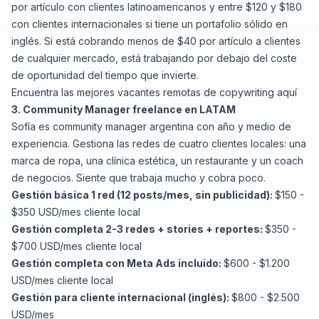
por artículo con clientes latinoamericanos y entre $120 y $180
con clientes internacionales si tiene un portafolio sólido en
inglés. Si está cobrando menos de $40 por artículo a clientes
de cualquier mercado, está trabajando por debajo del coste
de oportunidad del tiempo que invierte.
Encuentra
las mejores vacantes remotas de copywriting aquí
3. Community Manager freelance en LATAM
Sofía es community manager argentina con año y medio de
experiencia. Gestiona las redes de cuatro clientes locales: una
marca de ropa, una clínica estética, un restaurante y un coach
de negocios. Siente que trabaja mucho y cobra poco.
Gestión básica 1 red (12 posts/mes, sin publicidad):
$150 -
$350 USD/mes cliente local
Gestión completa 2-3 redes + stories + reportes:
$350 -
$700 USD/mes cliente local
Gestión completa con Meta Ads incluido:
$600 - $1.200
USD/mes cliente local
Gestión para cliente internacional (inglés):
$800 - $2.500
USD/mes