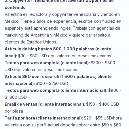
2. Copywriter freelance en LATAM: tarifas por tipo de
contenido
Valentina es redactora y copywriter venezolana viviendo en
México. Tiene 2 años de experiencia, escribe con fluidez en
español y está aprendiendo inglés. Trabaja con agencias de
marketing de Argentina y México y quiere dar el salto a
clientes de Estados Unidos.
Artículo de blog básico 800-1.000 palabras (cliente
local):
$30 - $80 USD equivalente en pesos mexicanos.
Textos para web completa (cliente local):
$300 - $800
USD equivalente en pesos mexicanos.
Artículo SEO con research (1.500+ palabras, cliente
internacional):
$100 - $250 USD
Textos para web completa (cliente internacional):
$800 -
$1.800 USD
Email de ventas (cliente internacional):
$150 - $400 USD
por pieza
Tarifa por hora (cliente internacional):
$20 - $55 USD/hora
Valentina con su perfil actual debería cobrar entre $50 y $80