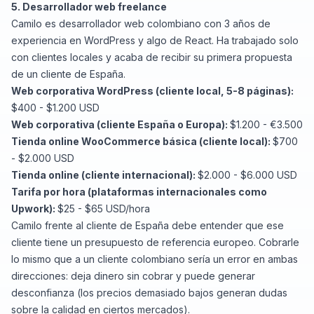
5. Desarrollador web freelance
Camilo es desarrollador web colombiano con 3 años de
experiencia en WordPress y algo de React. Ha trabajado solo
con clientes locales y acaba de recibir su primera propuesta
de un cliente de España.
Web corporativa WordPress (cliente local, 5-8 páginas):
$400 - $1.200 USD
Web corporativa (cliente España o Europa):
$1.200 - €3.500
Tienda online WooCommerce básica (cliente local):
$700
- $2.000 USD
Tienda online (cliente internacional):
$2.000 - $6.000 USD
Tarifa por hora (plataformas internacionales como
Upwork):
$25 - $65 USD/hora
Camilo frente al cliente de España debe entender que ese
cliente tiene un presupuesto de referencia europeo. Cobrarle
lo mismo que a un cliente colombiano sería un error en ambas
direcciones: deja dinero sin cobrar y puede generar
desconfianza (los precios demasiado bajos generan dudas
sobre la calidad en ciertos mercados).