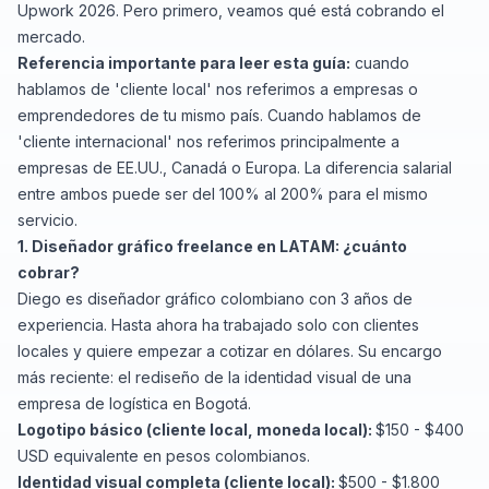
Upwork 2026. Pero primero, veamos qué está cobrando el
mercado.
Referencia importante para leer esta guía:
cuando
hablamos de 'cliente local' nos referimos a empresas o
emprendedores de tu mismo país. Cuando hablamos de
'cliente internacional' nos referimos principalmente a
empresas de EE.UU., Canadá o Europa. La diferencia salarial
entre ambos puede ser del 100% al 200% para el mismo
servicio.
1. Diseñador gráfico freelance en LATAM: ¿cuánto
cobrar?
Diego es diseñador gráfico colombiano con 3 años de
experiencia. Hasta ahora ha trabajado solo con clientes
locales y quiere empezar a cotizar en dólares. Su encargo
más reciente: el rediseño de la identidad visual de una
empresa de logística en Bogotá.
Logotipo básico (cliente local, moneda local):
$150 - $400
USD equivalente en pesos colombianos.
Identidad visual completa (cliente local):
$500 - $1.800