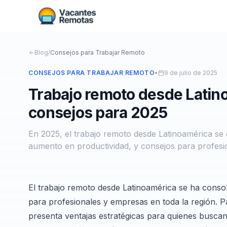
Blog
/
Consejos para Trabajar Remoto
CONSEJOS PARA TRABAJAR REMOTO
•
9 de julio de 2025
Trabajo remoto desde Latin
consejos para 2025
En 2025, el trabajo remoto desde Latinoamérica se 
aumento en productividad, y consejos para profesi
El trabajo remoto desde Latinoamérica se ha conso
para profesionales y empresas en toda la región. 
presenta ventajas estratégicas para quienes buscan