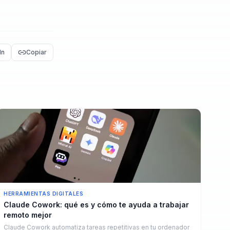
In
Copiar
HERRAMIENTAS DIGITALES
Claude Cowork: qué es y cómo te ayuda a trabajar
remoto mejor
Claude Cowork automatiza tareas repetitivas en tu ordenador