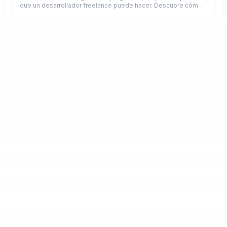
que un desarrollador freelance puede hacer. Descubre cómo
funciona y cuánto puedes ganar.