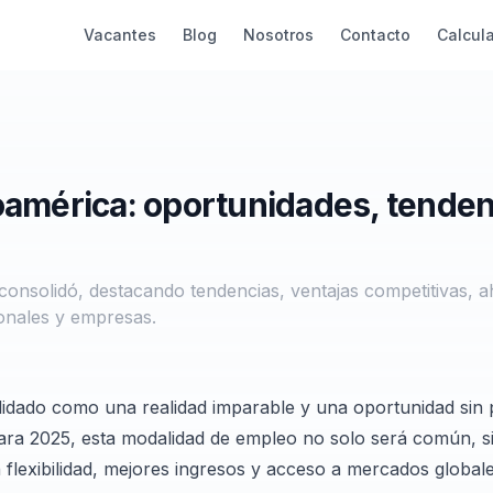
Vacantes
Blog
Nosotros
Contacto
Calcul
oamérica: oportunidades, tenden
consolidó, destacando tendencias, ventajas competitivas, a
onales y empresas.
lidado como una realidad imparable y una oportunidad sin
Para 2025, esta modalidad de empleo no solo será común, s
 flexibilidad, mejores ingresos y acceso a mercados globale