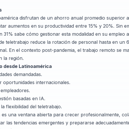
s
noamérica disfrutan de un ahorro anual promedio superior
ntar aumentos en su productividad entre 15% y 20%. Sin e
un 31% sabe cómo gestionar esta modalidad en su empleo a
 de teletrabajo reduce la rotación de personal hasta en u
ional. En el contexto post-pandemia, el trabajo remoto se m
n la región.
o desde Latinoamérica
lidades demandadas.
r oportunidades internacionales.
s empleadores.
estión basadas en IA.
 flexibilidad del teletrabajo.
 es una ventana abierta para crecer profesionalmente, co
optar las tendencias emergentes y prepararse adecuadament