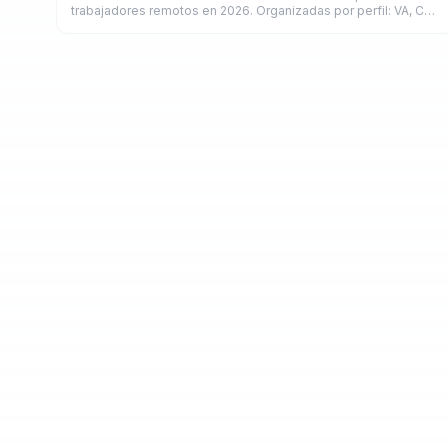
trabajadores remotos en 2026. Organizadas por perfil: VA, CM,
diseñador, copywriter y developer.