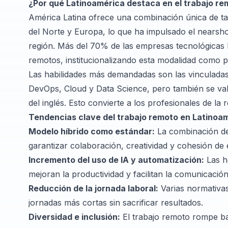
¿Por qué Latinoamérica destaca en el trabajo r
América Latina ofrece una combinación única de tal
del Norte y Europa, lo que ha impulsado el nearshor
región. Más del 70% de las empresas tecnológicas 
remotos, institucionalizando esta modalidad como pa
Las habilidades más demandadas son las vinculadas a
DevOps, Cloud y Data Science, pero también se valo
del inglés. Esto convierte a los profesionales de la
Tendencias clave del trabajo remoto en Latinoa
Modelo híbrido como estándar:
La combinación del
garantizar colaboración, creatividad y cohesión de 
Incremento del uso de IA y automatización:
Las he
mejoran la productividad y facilitan la comunicación
Reducción de la jornada laboral:
Varias normativas
jornadas más cortas sin sacrificar resultados.
Diversidad e inclusión:
El trabajo remoto rompe ba