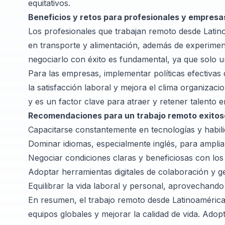
equitativos.
Beneficios y retos para profesionales y empresa
Los profesionales que trabajan remoto desde Lati
en transporte y alimentación, además de experime
negociarlo con éxito es fundamental, ya que solo 
Para las empresas, implementar políticas efectivas
la satisfacción laboral y mejora el clima organizac
y es un factor clave para atraer y retener talento e
Recomendaciones para un trabajo remoto exitos
Capacitarse constantemente en tecnologías y habi
Dominar idiomas, especialmente inglés, para amplia
Negociar condiciones claras y beneficiosas con lo
Adoptar herramientas digitales de colaboración y g
Equilibrar la vida laboral y personal, aprovechando la
En resumen, el trabajo remoto desde Latinoamérica
equipos globales y mejorar la calidad de vida. Ad