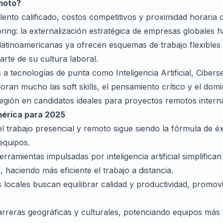
emoto?
ento calificado, costos competitivos y proximidad horaria
ing: la externalización estratégica de empresas globales h
latinoamericanas ya ofrecen esquemas de trabajo flexibles
rte de su cultura laboral.
 tecnologías de punta como Inteligencia Artificial, Cibers
ran mucho las soft skills, el pensamiento crítico y el dom
 región en candidatos ideales para proyectos remotos intern
mérica para 2025
 trabajo presencial y remoto sigue siendo la fórmula de éx
equipos.
rramientas impulsadas por inteligencia artificial simplifica
, haciendo más eficiente el trabajo a distancia.
 locales buscan equilibrar calidad y productividad, promov
rreras geográficas y culturales, potenciando equipos más 