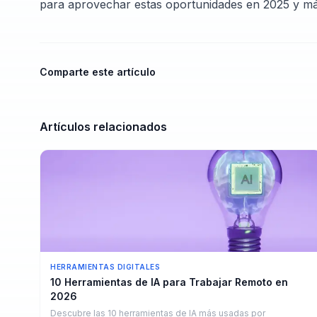
para aprovechar estas oportunidades en 2025 y más
Comparte este artículo
Artículos relacionados
HERRAMIENTAS DIGITALES
10 Herramientas de IA para Trabajar Remoto en
2026
Descubre las 10 herramientas de IA más usadas por