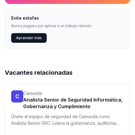
Evita estafas
Nunca pagues por aplicar a un trabajo remoto
Aprender más
Vacantes relacionadas
Camunda
C
Analista Senior de Seguridad Informática,
Gobernanza y Cumplimiento
Únete al equipo de seguridad de Camunda como
Analista Senior GRC. Lidera la gobernanza, auditorías
ISO 27001 y SOC 2, y automatiza procesos de