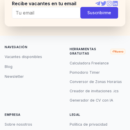
Recibe vacantes en tu email
Telegram
Twitter
Instagram
LinkedI
Suscribirme
NAVEGACIÓN
HERRAMIENTAS
Nuevo
GRATUITAS
Vacantes disponibles
Calculadora Freelance
Blog
Pomodoro Timer
Newsletter
Conversor de Zonas Horarias
Creador de invitaciones .ics
Generador de CV con IA
EMPRESA
LEGAL
Sobre nosotros
Política de privacidad