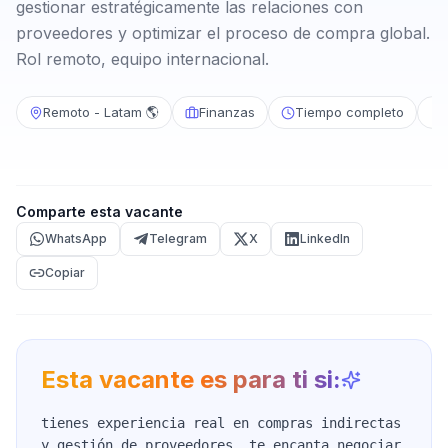
gestionar estratégicamente las relaciones con
proveedores y optimizar el proceso de compra global.
Rol remoto, equipo internacional.
Remoto - Latam 🌎
Finanzas
Tiempo completo
Comparte esta vacante
WhatsApp
Telegram
X
LinkedIn
Copiar
Esta vacante es para ti si:
tienes experiencia real en compras indirectas
y gestión de proveedores, te encanta negociar