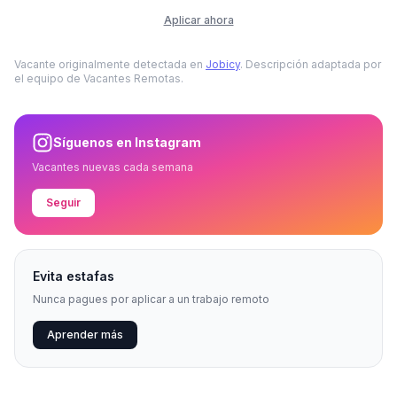
Aplicar ahora
Vacante originalmente detectada en
Jobicy
. Descripción adaptada por
el equipo de Vacantes Remotas.
Síguenos en Instagram
Vacantes nuevas cada semana
Seguir
Evita estafas
Nunca pagues por aplicar a un trabajo remoto
Aprender más