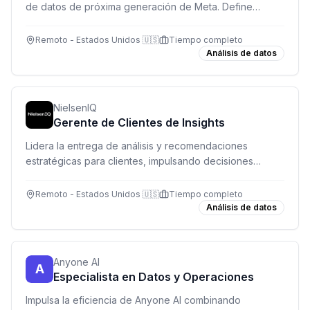
de datos de próxima generación de Meta. Define
dónde construir la infraestructura que soporta miles de
millones de usuarios.
Remoto - Estados Unidos 🇺🇸
Tiempo completo
Análisis de datos
NielsenIQ
Gerente de Clientes de Insights
Lidera la entrega de análisis y recomendaciones
estratégicas para clientes, impulsando decisiones
basadas en datos y generando crecimiento sostenible.
Remoto - Estados Unidos 🇺🇸
Tiempo completo
Análisis de datos
Anyone AI
A
Especialista en Datos y Operaciones
Impulsa la eficiencia de Anyone AI combinando