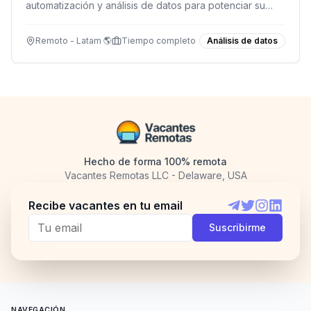
automatización y análisis de datos para potenciar su
programa de capacitación en IA.
Remoto - Latam 🌎
Tiempo completo
Análisis de datos
Hecho de forma 100% remota
Vacantes Remotas LLC - Delaware, USA
Recibe vacantes en tu email
Telegram
Twitter
Instagram
LinkedI
Suscribirme
NAVEGACIÓN