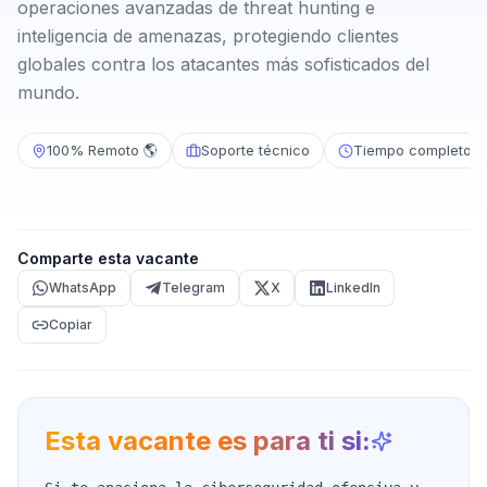
operaciones avanzadas de threat hunting e
inteligencia de amenazas, protegiendo clientes
globales contra los atacantes más sofisticados del
mundo.
100% Remoto 🌎
Soporte técnico
Tiempo completo
Comparte esta vacante
WhatsApp
Telegram
X
LinkedIn
Copiar
Esta vacante es para ti si: