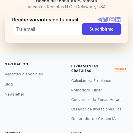
Hecho de forma 100% remota
Vacantes Remotas LLC - Delaware, USA
Recibe vacantes en tu email
Telegram
Twitter
Instagram
LinkedI
Suscribirme
NAVEGACIÓN
HERRAMIENTAS
Nuevo
GRATUITAS
Vacantes disponibles
Calculadora Freelance
Blog
Pomodoro Timer
Newsletter
Conversor de Zonas Horarias
Creador de invitaciones .ics
Generador de CV con IA