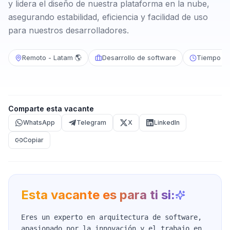
y lidera el diseño de nuestra plataforma en la nube,
asegurando estabilidad, eficiencia y facilidad de uso
para nuestros desarrolladores.
Remoto - Latam 🌎
Desarrollo de software
Tiempo c
Comparte esta vacante
WhatsApp
Telegram
X
LinkedIn
Copiar
Esta vacante es para ti si:
Eres un experto en arquitectura de software,
apasionado por la innovación y el trabajo en