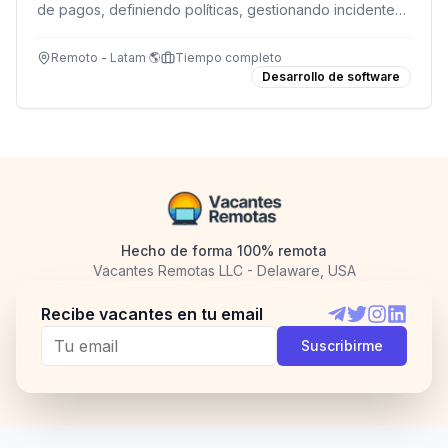
de pagos, definiendo políticas, gestionando incidentes
y construyendo el primer equipo de seguridad.
Remoto - Latam 🌎
Tiempo completo
Desarrollo de software
Hecho de forma 100% remota
Vacantes Remotas LLC - Delaware, USA
Recibe vacantes en tu email
Telegram
Twitter
Instagram
LinkedI
Suscribirme