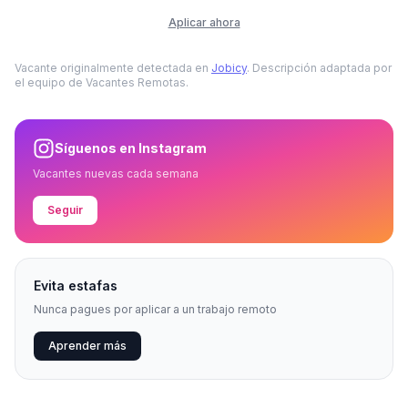
Aplicar ahora
Vacante originalmente detectada en
Jobicy
. Descripción adaptada por
el equipo de Vacantes Remotas.
Síguenos en Instagram
Vacantes nuevas cada semana
Seguir
Evita estafas
Nunca pagues por aplicar a un trabajo remoto
Aprender más