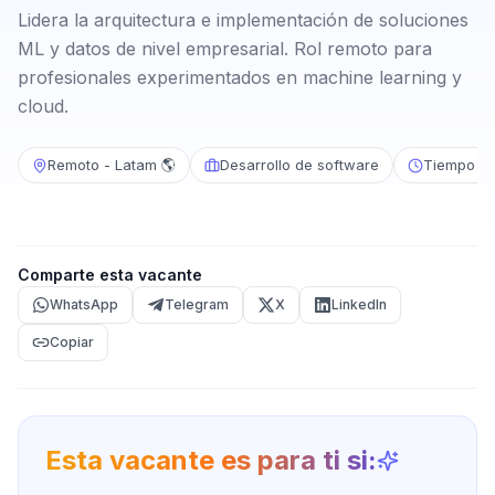
Lidera la arquitectura e implementación de soluciones
ML y datos de nivel empresarial. Rol remoto para
profesionales experimentados en machine learning y
cloud.
Remoto - Latam 🌎
Desarrollo de software
Tiempo c
Comparte esta vacante
WhatsApp
Telegram
X
LinkedIn
Copiar
Esta vacante es para ti si: