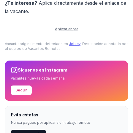
¿Te interesa?
Aplica directamente desde el enlace de
la vacante.
Aplicar ahora
Vacante originalmente detectada en
Jobicy
. Descripción adaptada por
el equipo de Vacantes Remotas.
Síguenos en Instagram
Vacantes nuevas cada semana
Seguir
Evita estafas
Nunca pagues por aplicar a un trabajo remoto