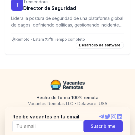
Tremendous
T
Director de Seguridad
Lidera la postura de seguridad de una plataforma global
de pagos, definiendo políticas, gestionando incidentes
y construyendo el primer equipo de seguridad.
Remoto - Latam 🌎
Tiempo completo
Desarrollo de software
Hecho de forma 100% remota
Vacantes Remotas LLC - Delaware, USA
Recibe vacantes en tu email
Telegram
Twitter
Instagram
LinkedI
Suscribirme