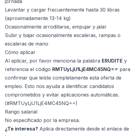
jornada
Levantar y cargar frecuentemente hasta 30 libras
(aproximadamente 13-14 kg)
Ocasionalmente arrodillarse, empujar y jalar
Subir y bajar ocasionalmente escaleras, rampas o
escaleras de mano
Cómo aplicar
Al aplicar, por favor menciona la palabra
ERUDITE
y
referencia el código
RMTUyLjU1LjE4MC45NQ==
para
confirmar que leíste completamente esta oferta de
empleo. Esto nos ayuda a identificar candidatos
comprometidos y evitar aplicaciones automáticas.
(#RMTUyLjU1LjE4MC45NQ==)
Rango salarial
No especificado por la empresa.
¿Te interesa?
Aplica directamente desde el enlace de