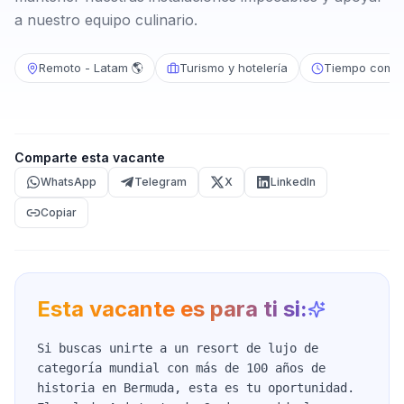
a nuestro equipo culinario.
Remoto - Latam 🌎
Turismo y hotelería
Tiempo compl
Comparte esta vacante
WhatsApp
Telegram
X
LinkedIn
Copiar
Esta vacante es para ti si:
Si buscas unirte a un resort de lujo de
categoría mundial con más de 100 años de
historia en Bermuda, esta es tu oportunidad.