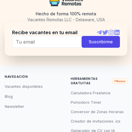
Hecho de forma 100% remota
Vacantes Remotas LLC - Delaware, USA
Recibe vacantes en tu email
Telegram
Twitter
Instagram
LinkedI
Suscribirme
NAVEGACIÓN
HERRAMIENTAS
Nuevo
GRATUITAS
Vacantes disponibles
Calculadora Freelance
Blog
Pomodoro Timer
Newsletter
Conversor de Zonas Horarias
Creador de invitaciones .ics
Generador de CV con IA