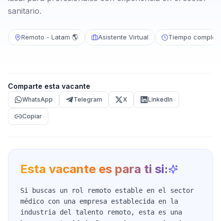
sanitario.
Remoto - Latam 🌎
Asistente Virtual
Tiempo complet
Comparte esta vacante
WhatsApp
Telegram
X
LinkedIn
Copiar
Esta vacante es para ti si:
Si buscas un rol remoto estable en el sector
médico con una empresa establecida en la
industria del talento remoto, esta es una