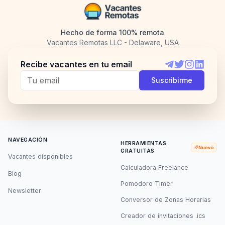
Hecho de forma 100% remota
Vacantes Remotas LLC - Delaware, USA
Recibe vacantes en tu email
Telegram
Twitter
Instagram
LinkedI
Suscribirme
NAVEGACIÓN
HERRAMIENTAS
Nuevo
GRATUITAS
Vacantes disponibles
Calculadora Freelance
Blog
Pomodoro Timer
Newsletter
Conversor de Zonas Horarias
Creador de invitaciones .ics