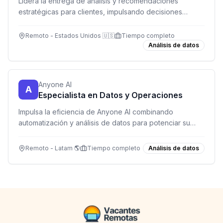
Lidera la entrega de análisis y recomendaciones
estratégicas para clientes, impulsando decisiones
basadas en datos y generando crecimiento sostenible.
Remoto - Estados Unidos 🇺🇸
Tiempo completo
Análisis de datos
Anyone AI
A
Especialista en Datos y Operaciones
Impulsa la eficiencia de Anyone AI combinando
automatización y análisis de datos para potenciar su
programa de capacitación en IA.
Remoto - Latam 🌎
Tiempo completo
Análisis de datos