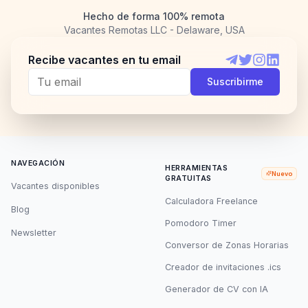
Hecho de forma 100% remota
Vacantes Remotas LLC - Delaware, USA
Recibe vacantes en tu email
Telegram
Twitter
Instagram
LinkedI
Suscribirme
NAVEGACIÓN
HERRAMIENTAS
Nuevo
GRATUITAS
Vacantes disponibles
Calculadora Freelance
Blog
Pomodoro Timer
Newsletter
Conversor de Zonas Horarias
Creador de invitaciones .ics
Generador de CV con IA