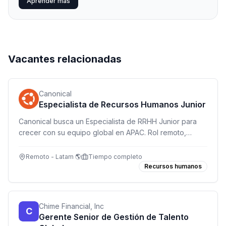
Aprender más
Vacantes relacionadas
Canonical
Especialista de Recursos Humanos Junior
Canonical busca un Especialista de RRHH Junior para
crecer con su equipo global en APAC. Rol remoto,
orientado a procesos y desarrollo.
Remoto - Latam 🌎
Tiempo completo
Recursos humanos
Chime Financial, Inc
C
Gerente Senior de Gestión de Talento