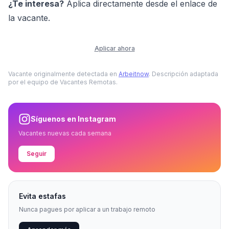
¿Te interesa?
Aplica directamente desde el enlace de
la vacante.
Aplicar ahora
Vacante originalmente detectada en
Arbeitnow
. Descripción adaptada
por el equipo de Vacantes Remotas.
Síguenos en Instagram
Vacantes nuevas cada semana
Seguir
Evita estafas
Nunca pagues por aplicar a un trabajo remoto