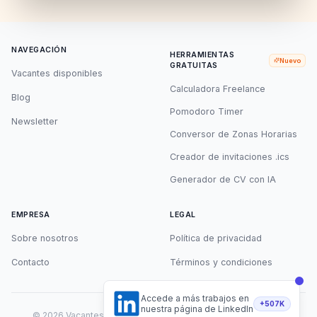
NAVEGACIÓN
HERRAMIENTAS
Nuevo
GRATUITAS
Vacantes disponibles
Calculadora Freelance
Blog
Pomodoro Timer
Newsletter
Conversor de Zonas Horarias
Creador de invitaciones .ics
Generador de CV con IA
EMPRESA
LEGAL
Sobre nosotros
Política de privacidad
Contacto
Términos y condiciones
Accede a más trabajos en
+507K
nuestra página de LinkedIn
©
2026
Vacantes Remotas. Todos los derechos reservados.