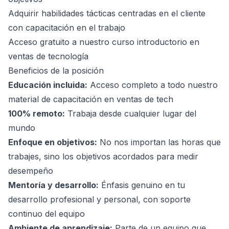
Adquirir habilidades tácticas centradas en el cliente
con capacitación en el trabajo
Acceso gratuito a nuestro curso introductorio en
ventas de tecnología
Beneficios de la posición
Educación incluida:
Acceso completo a todo nuestro
material de capacitación en ventas de tech
100% remoto:
Trabaja desde cualquier lugar del
mundo
Enfoque en objetivos:
No nos importan las horas que
trabajes, sino los objetivos acordados para medir
desempeño
Mentoría y desarrollo:
Énfasis genuino en tu
desarrollo profesional y personal, con soporte
continuo del equipo
Ambiente de aprendizaje:
Parte de un equipo que