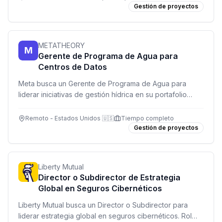
Gestión de proyectos
METATHEORY
M
Gerente de Programa de Agua para
Centros de Datos
Meta busca un Gerente de Programa de Agua para
liderar iniciativas de gestión hídrica en su portafolio
global de centros de datos. Rol estratégico con alcance
internacional.
Remoto - Estados Unidos 🇺🇸
Tiempo completo
Gestión de proyectos
Liberty Mutual
Director o Subdirector de Estrategia
Global en Seguros Cibernéticos
Liberty Mutual busca un Director o Subdirector para
liderar estrategia global en seguros cibernéticos. Rol