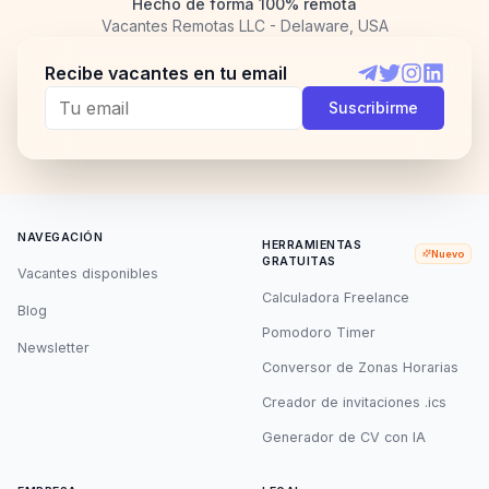
Hecho de forma 100% remota
Vacantes Remotas LLC - Delaware, USA
Recibe vacantes en tu email
Telegram
Twitter
Instagram
LinkedI
Suscribirme
NAVEGACIÓN
HERRAMIENTAS
Nuevo
GRATUITAS
Vacantes disponibles
Calculadora Freelance
Blog
Pomodoro Timer
Newsletter
Conversor de Zonas Horarias
Creador de invitaciones .ics
Generador de CV con IA