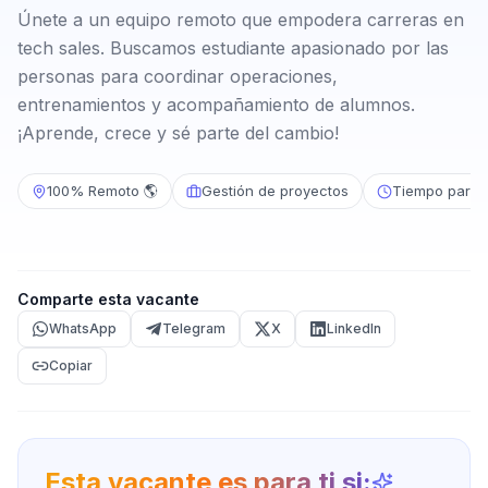
Únete a un equipo remoto que empodera carreras en
tech sales. Buscamos estudiante apasionado por las
personas para coordinar operaciones,
entrenamientos y acompañamiento de alumnos.
¡Aprende, crece y sé parte del cambio!
100% Remoto 🌎
Gestión de proyectos
Tiempo parcia
Comparte esta vacante
WhatsApp
Telegram
X
LinkedIn
Copiar
Esta vacante es para ti si: