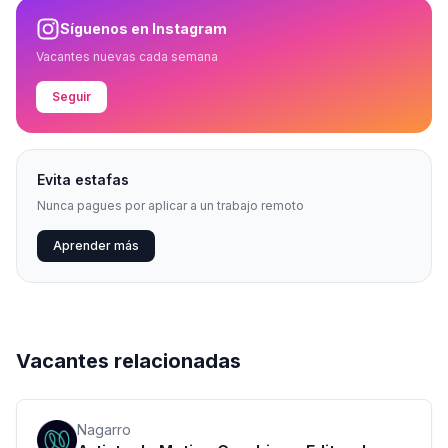
Síguenos en Instagram
Vacantes nuevas cada semana
Seguir
Evita estafas
Nunca pagues por aplicar a un trabajo remoto
Aprender más
Vacantes relacionadas
Nagarro