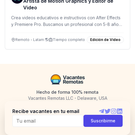
Artista de Motion Graphics y Editor de
Video
Crea videos educativos e instructivos con After Effects
y Premiere Pro. Buscamos un profesional con 5-8 años
de experiencia en motion graphics y edición de video.
Remoto - Latam 🌎
Tiempo completo
Edición de Video
Hecho de forma 100% remota
Vacantes Remotas LLC - Delaware, USA
Recibe vacantes en tu email
Telegram
Twitter
Instagram
LinkedI
Suscribirme