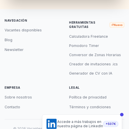
NAVEGACIÓN
HERRAMIENTAS
Nuevo
GRATUITAS
Vacantes disponibles
Calculadora Freelance
Blog
Pomodoro Timer
Newsletter
Conversor de Zonas Horarias
Creador de invitaciones .ics
Generador de CV con IA
EMPRESA
LEGAL
Sobre nosotros
Política de privacidad
Contacto
Términos y condiciones
Accede a más trabajos en
+507K
nuestra página de LinkedIn
©
2026
Vacantes Remotas. Todos los derechos reservados.