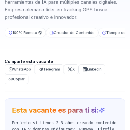
herramientas de IA para múltiples canales digitales.
Empresa alemana líder en tracking GPS busca
profesional creativo e innovador.
100% Remoto 🌎
Creador de Contenido
Tiempo comp
Comparte esta vacante
WhatsApp
Telegram
X
LinkedIn
Copiar
Esta vacante es para ti si:
Perfecto si tienes 2-3 años creando contenido
con IA y dominas Midjourney, Runway, Firefly