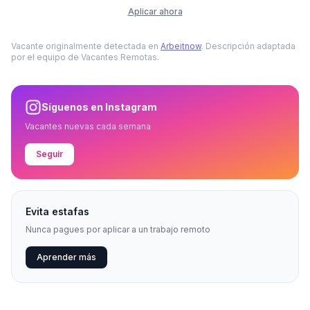
Aplicar ahora
Vacante originalmente detectada en
Arbeitnow
. Descripción adaptada
por el equipo de Vacantes Remotas.
Síguenos en Instagram
Vacantes nuevas cada semana
Seguir
Evita estafas
Nunca pagues por aplicar a un trabajo remoto
Aprender más