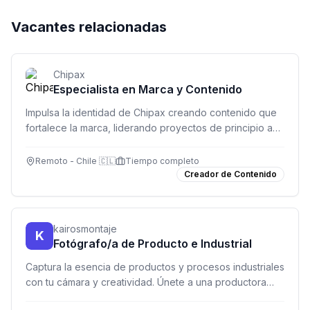
Vacantes relacionadas
Chipax
Especialista en Marca y Contenido
Impulsa la identidad de Chipax creando contenido que
fortalece la marca, liderando proyectos de principio a
fin y coordinando equipos creativos.
Remoto - Chile 🇨🇱
Tiempo completo
Creador de Contenido
kairosmontaje
K
Fotógrafo/a de Producto e Industrial
Captura la esencia de productos y procesos industriales
con tu cámara y creatividad. Únete a una productora
audiovisual en Madrid y construye tu carrera en