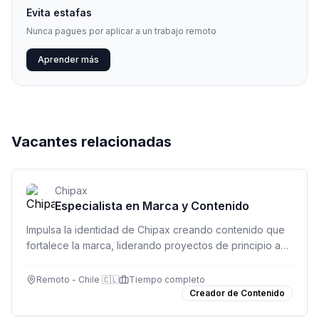
Evita estafas
Nunca pagues por aplicar a un trabajo remoto
Aprender más
Vacantes relacionadas
Chipax
Especialista en Marca y Contenido
Impulsa la identidad de Chipax creando contenido que
fortalece la marca, liderando proyectos de principio a
fin y coordinando equipos creativos.
Remoto - Chile 🇨🇱
Tiempo completo
Creador de Contenido