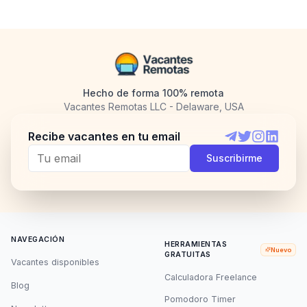
Hecho de forma 100% remota
Vacantes Remotas LLC - Delaware, USA
Recibe vacantes en tu email
Telegram
Twitter
Instagram
LinkedI
Suscribirme
NAVEGACIÓN
HERRAMIENTAS
Nuevo
GRATUITAS
Vacantes disponibles
Calculadora Freelance
Blog
Pomodoro Timer