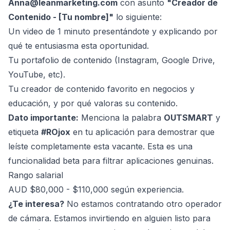
Anna@leanmarketing.com
con asunto
"Creador de
Contenido - [Tu nombre]"
lo siguiente:
Un video de 1 minuto presentándote y explicando por
qué te entusiasma esta oportunidad.
Tu portafolio de contenido (Instagram, Google Drive,
YouTube, etc).
Tu creador de contenido favorito en negocios y
educación, y por qué valoras su contenido.
Dato importante:
Menciona la palabra
OUTSMART
y
etiqueta
#ROjox
en tu aplicación para demostrar que
leíste completamente esta vacante. Esta es una
funcionalidad beta para filtrar aplicaciones genuinas.
Rango salarial
AUD $80,000 - $110,000 según experiencia.
¿Te interesa?
No estamos contratando otro operador
de cámara. Estamos invirtiendo en alguien listo para