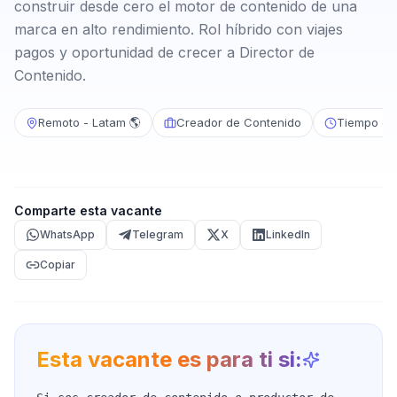
construir desde cero el motor de contenido de una
marca en alto rendimiento. Rol híbrido con viajes
pagos y oportunidad de crecer a Director de
Contenido.
Remoto - Latam 🌎
Creador de Contenido
Tiempo co
Comparte esta vacante
WhatsApp
Telegram
X
LinkedIn
Copiar
Esta vacante es para ti si: