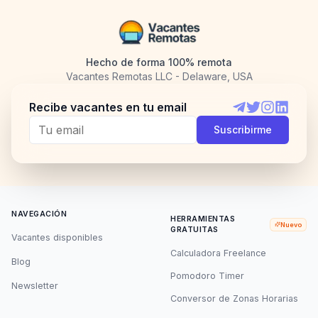
Hecho de forma 100% remota
Vacantes Remotas LLC - Delaware, USA
Recibe vacantes en tu email
Telegram
Twitter
Instagram
LinkedI
Suscribirme
NAVEGACIÓN
HERRAMIENTAS
Nuevo
GRATUITAS
Vacantes disponibles
Calculadora Freelance
Blog
Pomodoro Timer
Newsletter
Conversor de Zonas Horarias