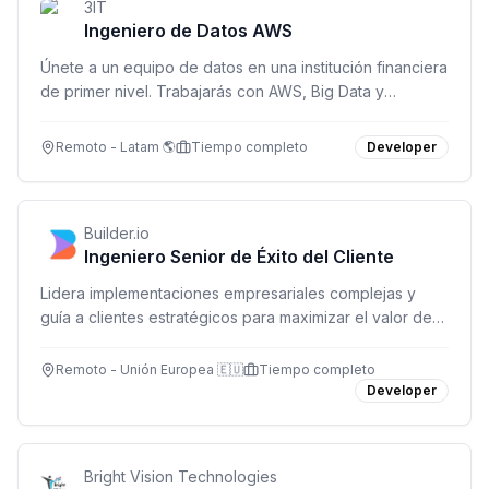
3IT
Ingeniero de Datos AWS
Únete a un equipo de datos en una institución financiera
de primer nivel. Trabajarás con AWS, Big Data y
soluciones analíticas de alta envergadura en modalidad
remota.
Remoto - Latam 🌎
Tiempo completo
Developer
Builder.io
Ingeniero Senior de Éxito del Cliente
Lidera implementaciones empresariales complejas y
guía a clientes estratégicos para maximizar el valor de
Builder. Rol técnico de alto impacto en la región EMEA.
Remoto - Unión Europea 🇪🇺
Tiempo completo
Developer
Bright Vision Technologies