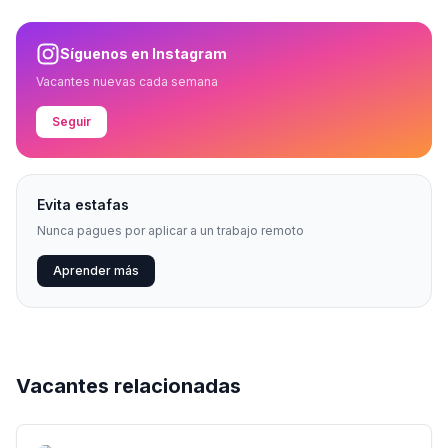
Síguenos en Instagram
Vacantes nuevas cada semana
Seguir
Evita estafas
Nunca pagues por aplicar a un trabajo remoto
Aprender más
Vacantes relacionadas