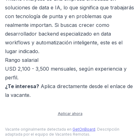
soluciones de data e IA, lo que significa que trabajarás
con tecnología de punta y en problemas que
realmente importan. Si buscas crecer como
desarrollador backend especializado en data
workflows y automatización inteligente, este es el
lugar indicado.
Rango salarial
USD 2,100 - 3,500 mensuales, según experiencia y
perfil.
¿Te interesa?
Aplica directamente desde el enlace de
la vacante.
Aplicar ahora
Vacante originalmente detectada en
GetOnBoard
. Descripción
adaptada por el equipo de Vacantes Remotas.