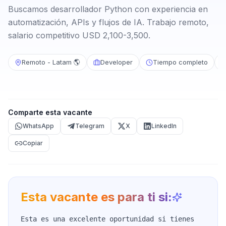
Buscamos desarrollador Python con experiencia en
automatización, APIs y flujos de IA. Trabajo remoto,
salario competitivo USD 2,100-3,500.
Remoto - Latam 🌎
Developer
Tiempo completo
Comparte esta vacante
WhatsApp
Telegram
X
LinkedIn
Copiar
Esta vacante es para ti si:
Esta es una excelente oportunidad si tienes