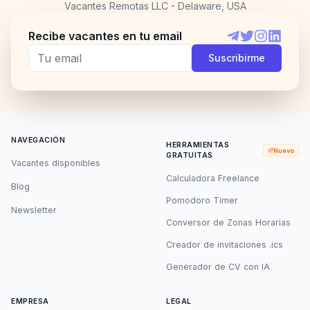
Vacantes Remotas LLC - Delaware, USA
Recibe vacantes en tu email
Telegram
Twitter
Instagram
LinkedI
Suscribirme
NAVEGACIÓN
HERRAMIENTAS
Nuevo
GRATUITAS
Vacantes disponibles
Calculadora Freelance
Blog
Pomodoro Timer
Newsletter
Conversor de Zonas Horarias
Creador de invitaciones .ics
Generador de CV con IA
EMPRESA
LEGAL