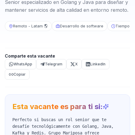
Senior especializado en Golang y Java para diseñar y
mantener servicios de alta calidad en entorno remoto.
Remoto - Latam 🌎
Desarrollo de software
Tiempo c
Comparte esta vacante
WhatsApp
Telegram
X
LinkedIn
Copiar
Esta vacante es para ti si:
Perfecto si buscas un rol senior que te
desafíe tecnológicamente con Golang, Java,
Kafka y Redis. Grupo Mariposa ofrece