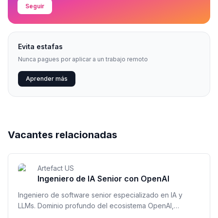
Seguir
Evita estafas
Nunca pagues por aplicar a un trabajo remoto
Aprender más
Vacantes relacionadas
Artefact US
Ingeniero de IA Senior con OpenAI
Ingeniero de software senior especializado en IA y
LLMs. Dominio profundo del ecosistema OpenAI,
desarrollo full-stack y entrega de soluciones en