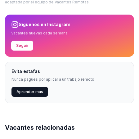
adaptada por el equipo de Vacantes Remotas.
Síguenos en Instagram
Vacantes nuevas cada semana
Seguir
Evita estafas
Nunca pagues por aplicar a un trabajo remoto
Aprender más
Vacantes relacionadas