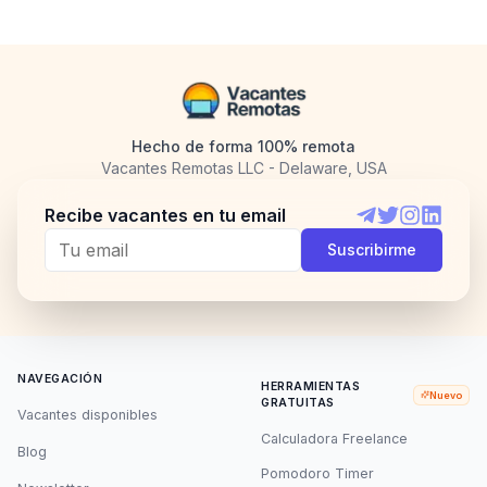
Hecho de forma 100% remota
Vacantes Remotas LLC - Delaware, USA
Recibe vacantes en tu email
Telegram
Twitter
Instagram
LinkedI
Suscribirme
NAVEGACIÓN
HERRAMIENTAS
Nuevo
GRATUITAS
Vacantes disponibles
Calculadora Freelance
Blog
Pomodoro Timer