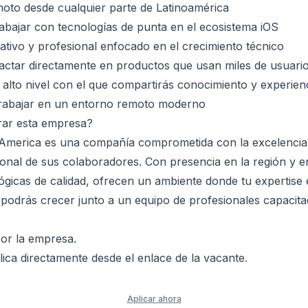
oto desde cualquier parte de Latinoamérica
abajar con tecnologías de punta en el ecosistema iOS
tivo y profesional enfocado en el crecimiento técnico
pactar directamente en productos que usan miles de usuari
 alto nivel con el que compartirás conocimiento y experien
 trabajar en un entorno remoto moderno
rar esta empresa?
America es una compañía comprometida con la excelencia 
ional de sus colaboradores. Con presencia en la región y 
ógicas de calidad, ofrecen un ambiente donde tu expertise 
podrás crecer junto a un equipo de profesionales capacita
or la empresa.
ica directamente desde el enlace de la vacante.
Aplicar ahora