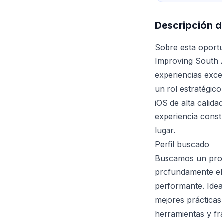
Descripción d
Sobre esta oport
Improving South 
experiencias exce
un rol estratégic
iOS de alta calid
experiencia const
lugar.
Perfil buscado
Buscamos un profe
profundamente el 
performante. Idea
mejores prácticas
herramientas y fr