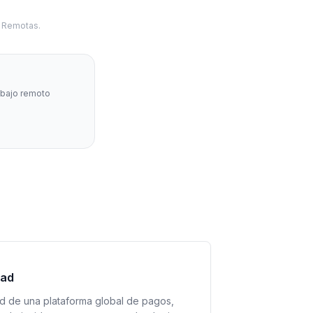
s Remotas.
abajo remoto
dad
ad de una plataforma global de pagos,