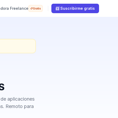
adora Freelance
📨 Suscribirme gratis
Gratis
S
 de aplicaciones
as. Remoto para