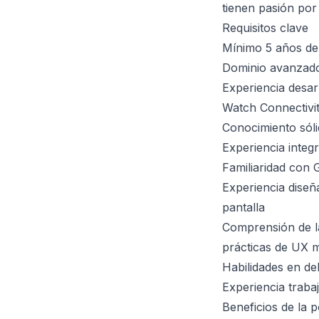
tienen pasión por
Requisitos clave
Mínimo 5 años de 
Dominio avanzado 
Experiencia desa
Watch Connectivi
Conocimiento sól
Experiencia inte
Familiaridad con G
Experiencia diseñ
pantalla
Comprensión de la
prácticas de UX m
Habilidades en de
Experiencia trab
Beneficios de la p