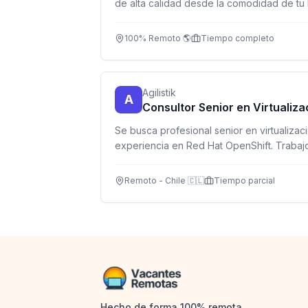
de alta calidad desde la comodidad de tu 
100% Remoto 🌎
Tiempo completo
Agilistik
A
Consultor Senior en Virtualiz
Se busca profesional senior en virtualiza
experiencia en Red Hat OpenShift. Trabajo 
zona horaria Chile.
Remoto - Chile 🇨🇱
Tiempo parcial
Hecho de forma 100% remota