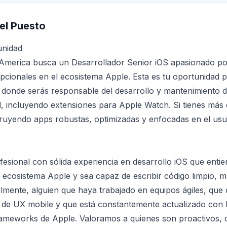
el Puesto
unidad
America busca un Desarrollador Senior iOS apasionado po
pcionales en el ecosistema Apple. Esta es tu oportunidad p
o donde serás responsable del desarrollo y mantenimiento d
ad, incluyendo extensiones para Apple Watch. Si tienes más
ruyendo apps robustas, optimizadas y enfocadas en el usua
sional con sólida experiencia en desarrollo iOS que enti
ecosistema Apple y sea capaz de escribir código limpio, m
lmente, alguien que haya trabajado en equipos ágiles, que
 de UX mobile y que está constantemente actualizado con 
ameworks de Apple. Valoramos a quienes son proactivos, c