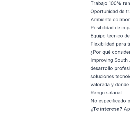
Trabajo 100% rem
Oportunidad de tr
Ambiente colabora
Posibilidad de im
Equipo técnico de
Flexibilidad para
¿Por qué conside
Improving South 
desarrollo profes
soluciones tecnol
valorada y donde 
Rango salarial
No especificado p
¿Te interesa?
Apl