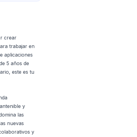
r crear
ara trabajar en
e aplicaciones
 de 5 años de
rio, este es tu
enda
antenible y
 domina las
las nuevas
olaborativos y