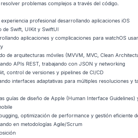
 resolver problemas complejos a través del código.
experiencia profesional desarrollando aplicaciones iOS
de Swift, UIKit y SwiftUI
rrollando aplicaciones y complicaciones para watchOS usa
ty
ido de arquitecturas móviles (MVVM, MVC, Clean Architect
grando APIs REST, trabajando con JSON y networking
it, control de versiones y pipelines de CI/CD
ando interfaces adaptativas para múltiples resoluciones y 
s guías de diseño de Apple (Human Interface Guidelines) 
obile
bugging, optimización de performance y gestión eficiente 
ajando en metodologías Agile/Scrum
osición