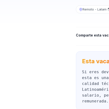
Remoto - Latam 
Comparte esta vac
Esta vaca
Si eres dev
esta es una
calidad téc
Latinoaméri
salario, pe
remunerada.