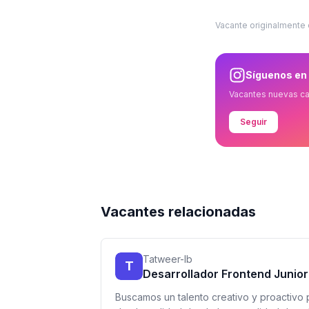
Vacante originalmente
Síguenos en
Vacantes nuevas c
Seguir
Vacantes relacionadas
Tatweer-lb
T
Desarrollador Frontend Junior
Buscamos un talento creativo y proactivo 