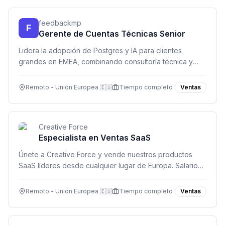
feedbackmp
F
Gerente de Cuentas Técnicas Senior
Lidera la adopción de Postgres y IA para clientes
grandes en EMEA, combinando consultoría técnica y
gestión de cuentas desde tu oficina remota.
Remoto - Unión Europea 🇪🇺
Tiempo completo
Ventas
Creative Force
Especialista en Ventas SaaS
Únete a Creative Force y vende nuestros productos
SaaS líderes desde cualquier lugar de Europa. Salario
competitivo y participación en beneficios.
Remoto - Unión Europea 🇪🇺
Tiempo completo
Ventas