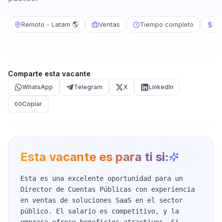
Remoto - Latam 🌎
Ventas
Tiempo completo
Má
Comparte esta vacante
WhatsApp
Telegram
X
LinkedIn
Copiar
Esta vacante es para ti si:
Esta es una excelente oportunidad para un
Director de Cuentas Públicas con experiencia
en ventas de soluciones SaaS en el sector
público. El salario es competitivo, y la