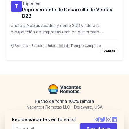
TripleTen
T
Representante de Desarrollo de Ventas
B2B
Únete a Nebius Academy como SDR y lidera la
prospección de empresas tech en el mercado
estadounidense. Base $2,000 USD + comisiones, 100%
remoto.
Remoto - Estados Unidos 🇺🇸
Tiempo completo
Ventas
Hecho de forma 100% remota
Vacantes Remotas LLC - Delaware, USA
Recibe vacantes en tu email
Telegram
Twitter
Instagram
LinkedI
Suscribirme