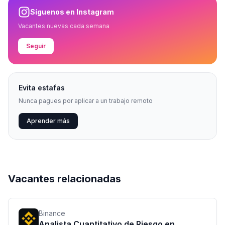
Síguenos en Instagram
Vacantes nuevas cada semana
Seguir
Evita estafas
Nunca pagues por aplicar a un trabajo remoto
Aprender más
Vacantes relacionadas
Binance
Analista Cuantitativo de Riesgo en