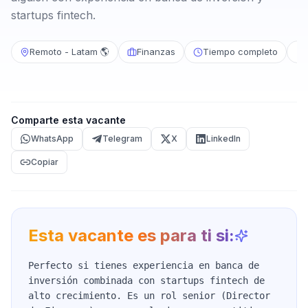
startups fintech.
Remoto - Latam 🌎
Finanzas
Tiempo completo
Comparte esta vacante
WhatsApp
Telegram
X
LinkedIn
Copiar
Esta vacante es para ti si:
Perfecto si tienes experiencia en banca de
inversión combinada con startups fintech de
alto crecimiento. Es un rol senior (Director