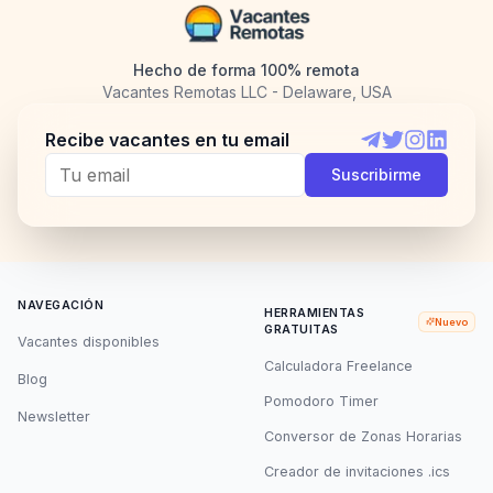
Hecho de forma 100% remota
Vacantes Remotas LLC - Delaware, USA
Recibe vacantes en tu email
Telegram
Twitter
Instagram
LinkedI
Suscribirme
NAVEGACIÓN
HERRAMIENTAS
Nuevo
GRATUITAS
Vacantes disponibles
Calculadora Freelance
Blog
Pomodoro Timer
Newsletter
Conversor de Zonas Horarias
Creador de invitaciones .ics