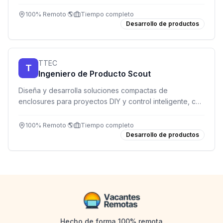
de música, licencias y partnerships.
100% Remoto 🌎
Tiempo completo
Desarrollo de productos
TTEC
T
Ingeniero de Producto Scout
Diseña y desarrolla soluciones compactas de
enclosures para proyectos DIY y control inteligente, con
enfoque en espacios reducidos y versatilidad.
100% Remoto 🌎
Tiempo completo
Desarrollo de productos
Hecho de forma 100% remota