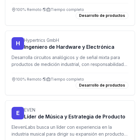
equipos.
100% Remoto 🌎
Tiempo completo
Desarrollo de productos
Hypertrics GmbH
H
Ingeniero de Hardware y Electrónica
Desarrolla circuitos analógicos y de señal mixta para
productos de medición industrial, con responsabilidad
total desde la idea hasta la producción, todo desde tu
hogar.
100% Remoto 🌎
Tiempo completo
Desarrollo de productos
EVEN
E
Líder de Música y Estrategia de Producto
ElevenLabs busca un líder con experiencia en la
industria musical para dirigir su expansión en productos