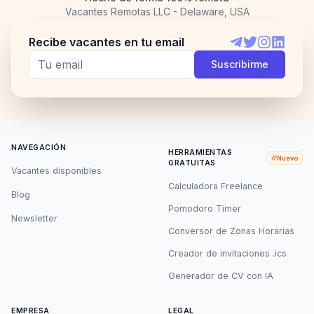
Vacantes Remotas LLC - Delaware, USA
Recibe vacantes en tu email
Telegram
Twitter
Instagram
LinkedI
Suscribirme
NAVEGACIÓN
HERRAMIENTAS
Nuevo
GRATUITAS
Vacantes disponibles
Calculadora Freelance
Blog
Pomodoro Timer
Newsletter
Conversor de Zonas Horarias
Creador de invitaciones .ics
Generador de CV con IA
EMPRESA
LEGAL