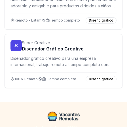
adorable y amigable para productos dirigidos a niños.
Únete a un equipo remoto que lanza nuevos productos
cada mes.
Remoto - Latam 🌎
Tiempo completo
Diseño gráfico
Super Creative
S
Diseñador Gráfico Creativo
Diseñador gráfico creativo para una empresa
internacional, trabajo remoto a tiempo completo con
enfoque en marketing digital y multimedia.
100% Remoto 🌎
Tiempo completo
Diseño gráfico