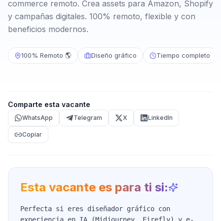
commerce remoto. Crea assets para Amazon, Shopify
y campañas digitales. 100% remoto, flexible y con
beneficios modernos.
100% Remoto 🌎
Diseño gráfico
Tiempo completo
Comparte esta vacante
WhatsApp
Telegram
X
LinkedIn
Copiar
Esta vacante es para ti si:
Perfecta si eres diseñador gráfico con
experiencia en IA (Midjourney, Firefly) y e-