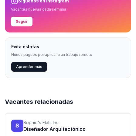
Síguenos en Instagram
Vacantes nuevas cada semana
Seguir
Evita estafas
Nunca pagues por aplicar a un trabajo remoto
Aprender más
Vacantes relacionadas
Sophie's Flats Inc.
S
Diseñador Arquitectónico