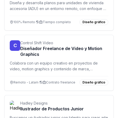
Diseña y desarrolla planos para unidades de vivienda
accesoria (ADU) en un entorno remoto, con enfoque en
innovación y sostenibilidad.
100% Remoto 🌎
Tiempo completo
Diseño gráfico
Control Shift Video
C
Diseñador Freelance de Video y Motion
Graphics
Colabora con un equipo creativo en proyectos de
video, motion graphics y contenido de marca,
trabajando de forma remota y flexible.
Remoto - Latam 🌎
Contrato freelance
Diseño gráfico
Hadley Designs
Ilustrador de Productos Junior
Buscamos un ilustrador junior con talento para crear arte