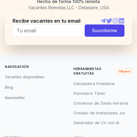
Hecho de forma 100% remota
Vacantes Remotas LLC - Delaware, USA
Recibe vacantes en tu email
Telegram
Twitter
Instagram
LinkedI
Suscribirme
NAVEGACIÓN
HERRAMIENTAS
Nuevo
GRATUITAS
Vacantes disponibles
Calculadora Freelance
Blog
Pomodoro Timer
Newsletter
Conversor de Zonas Horarias
Creador de invitaciones .ics
Generador de CV con IA