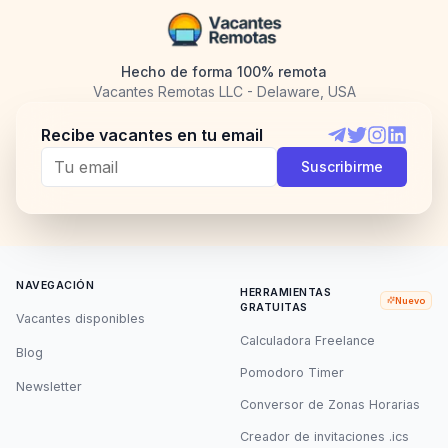
Hecho de forma 100% remota
Vacantes Remotas LLC - Delaware, USA
Recibe vacantes en tu email
Telegram
Twitter
Instagram
LinkedI
Suscribirme
NAVEGACIÓN
HERRAMIENTAS
Nuevo
GRATUITAS
Vacantes disponibles
Calculadora Freelance
Blog
Pomodoro Timer
Newsletter
Conversor de Zonas Horarias
Creador de invitaciones .ics