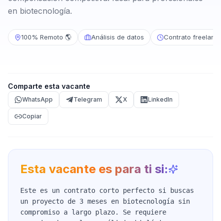
en biotecnología.
100% Remoto 🌎
Análisis de datos
Contrato freelanc
Comparte esta vacante
WhatsApp
Telegram
X
LinkedIn
Copiar
Esta vacante es para ti si:
Este es un contrato corto perfecto si buscas
un proyecto de 3 meses en biotecnología sin
compromiso a largo plazo. Se requiere