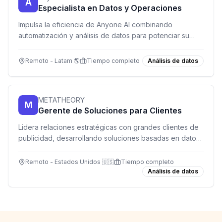
A
Especialista en Datos y Operaciones
Impulsa la eficiencia de Anyone AI combinando
automatización y análisis de datos para potenciar su
programa de capacitación en IA.
Remoto - Latam 🌎
Tiempo completo
Análisis de datos
METATHEORY
M
Gerente de Soluciones para Clientes
Lidera relaciones estratégicas con grandes clientes de
publicidad, desarrollando soluciones basadas en datos
y potenciando su impacto en Meta.
Remoto - Estados Unidos 🇺🇸
Tiempo completo
Análisis de datos