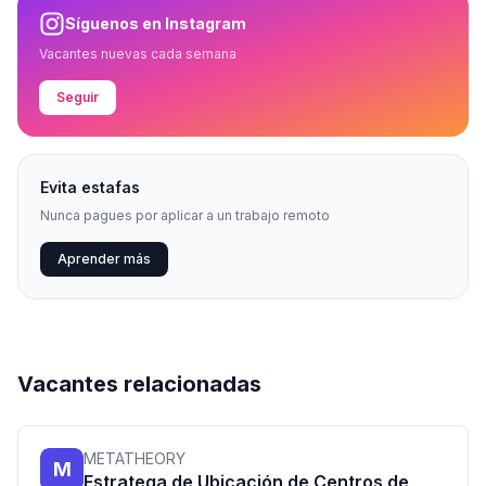
Síguenos en Instagram
Vacantes nuevas cada semana
Seguir
Evita estafas
Nunca pagues por aplicar a un trabajo remoto
Aprender más
Vacantes relacionadas
METATHEORY
M
Estratega de Ubicación de Centros de