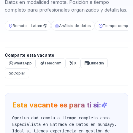
Datos en modalidad remota. Posición a tiempo
completo para profesionales organizados y detallistas.
Remoto - Latam 🌎
Análisis de datos
Tiempo complet
Comparte esta vacante
WhatsApp
Telegram
X
LinkedIn
Copiar
Esta vacante es para ti si:
Oportunidad remota a tiempo completo como
Especialista en Entrada de Datos en Sundayy.
Ideal si tienes experiencia en gestión de