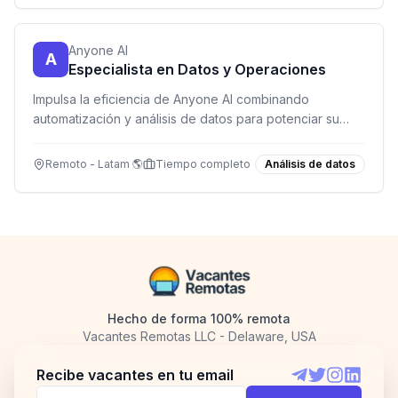
Anyone AI
A
Especialista en Datos y Operaciones
Impulsa la eficiencia de Anyone AI combinando
automatización y análisis de datos para potenciar su
programa de capacitación en IA.
Remoto - Latam 🌎
Tiempo completo
Análisis de datos
Hecho de forma 100% remota
Vacantes Remotas LLC - Delaware, USA
Recibe vacantes en tu email
Telegram
Twitter
Instagram
LinkedI