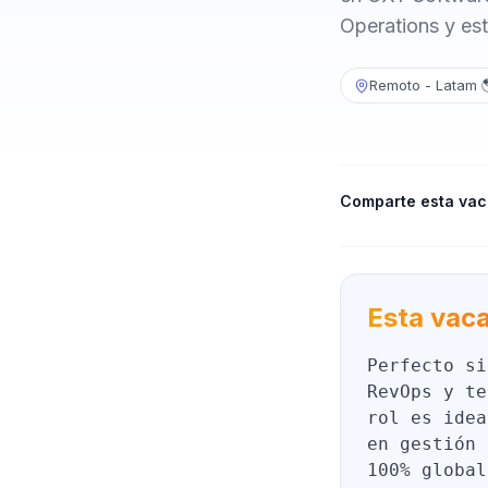
Operations y est
Remoto - Latam 
Comparte esta vac
Esta vaca
Perfecto si
RevOps y te
rol es idea
en gestión 
100% global