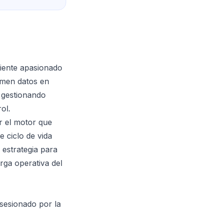
liente apasionado
rmen datos en
e gestionando
ol.
r el motor que
e ciclo de vida
 estrategia para
rga operativa del
sesionado por la