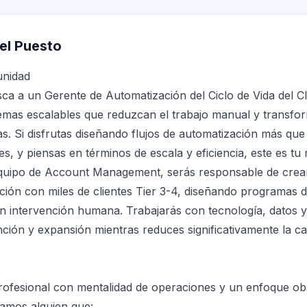
el Puesto
unidad
a a un Gerente de Automatización del Ciclo de Vida del C
temas escalables que reduzcan el trabajo manual y transfo
s. Si disfrutas diseñando flujos de automatización más qu
es, y piensas en términos de escala y eficiencia, este es tu r
quipo de Account Management, serás responsable de crea
ación con miles de clientes Tier 3-4, diseñando programas d
in intervención humana. Trabajarás con tecnología, datos y
nción y expansión mientras reduces significativamente la ca
ofesional con mentalidad de operaciones y un enfoque ob
tamos alguien que: