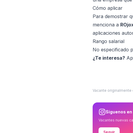
Cómo aplicar
Para demostrar q
menciona a
ROjo
aplicaciones auto
Rango salarial
No especificado p
¿Te interesa?
Apl
Vacante originalmente
Síguenos en
Vacantes nuevas c
Seguir