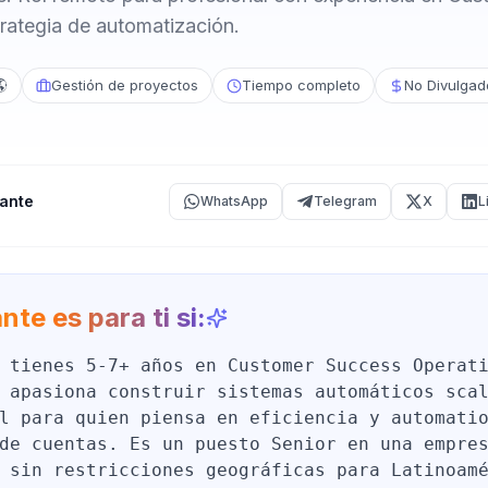
rategia de automatización.
🌎
Gestión de proyectos
Tiempo completo
No Divulgad
ante
WhatsApp
Telegram
X
L
nte es para ti si:
 tienes 5-7+ años en Customer Success Operat
 apasiona construir sistemas automáticos sca
l para quien piensa en eficiencia y automati
de cuentas. Es un puesto Senior en una empre
 sin restricciones geográficas para Latinoam