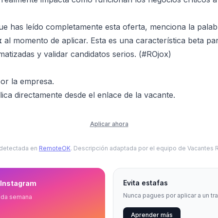
ue has leído completamente esta oferta, menciona la pala
x
al momento de aplicar. Esta es una característica beta par
matizadas y validar candidatos serios. (#ROjox)
or la empresa.
ica directamente desde el enlace de la vacante.
Aplicar ahora
 detectada en
RemoteOK
. Descripción adaptada por el equipo de Vacantes
Evita estafas
 Instagram
Nunca pagues por aplicar a un tr
ada semana
Aprender más