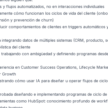
s y flujos automatizados, no en interacciones individuales
mente cómo funcionan los ciclos de vida del cliente (onbo
nsión y prevención de churn)
ucir comportamientos de clientes en triggers automáticos 
 integrando datos de múltiples sistemas (CRM, producto, s
ística del cliente
 trabajando con ambigüedad y definiendo programas desd
eriencia en Customer Success Operations, Lifecycle Marke
r Growth
trando cómo usar IA para diseñar u operar flujos de ciclo 
robada diseñando e implementando programas de ciclo de 
ramientas como HubSpot: conocimiento profundo de workflo
data hygiene