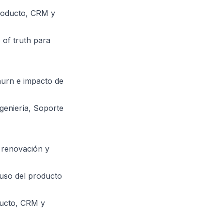
roducto, CRM y
 of truth para
churn e impacto de
geniería, Soporte
 renovación y
 uso del producto
ducto, CRM y