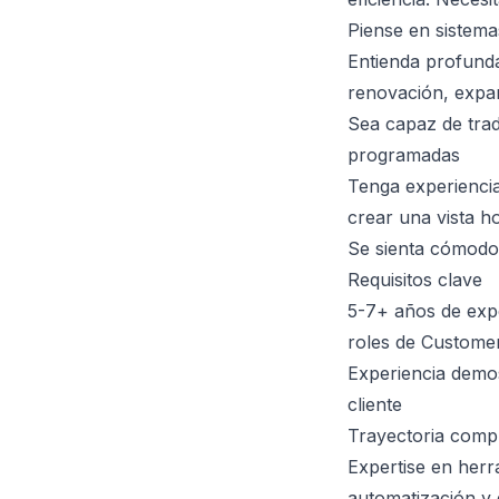
Piense en sistema
Entienda profunda
renovación, expa
Sea capaz de trad
programadas
Tenga experiencia
crear una vista hol
Se sienta cómodo
Requisitos clave
5-7+ años de exp
roles de Custome
Experiencia demos
cliente
Trayectoria comp
Expertise en her
automatización y 