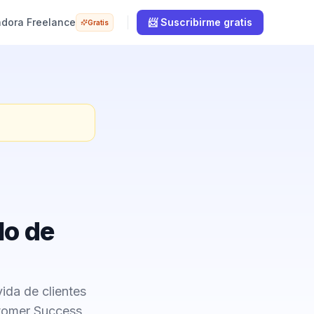
adora Freelance
📨 Suscribirme gratis
Gratis
lo de
ida de clientes
stomer Success