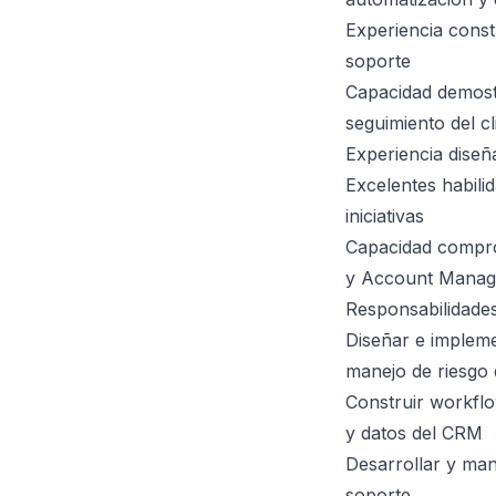
Experiencia cons
soporte
Capacidad demostr
seguimiento del cl
Experiencia diseñ
Excelentes habili
iniciativas
Capacidad compro
y Account Mana
Responsabilidades
Diseñar e impleme
manejo de riesgo
Construir workflo
y datos del CRM
Desarrollar y ma
soporte