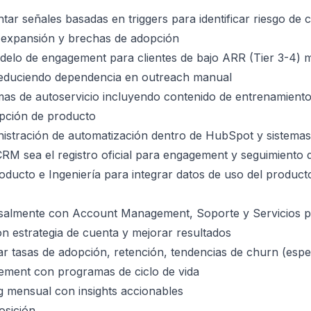
tar señales basadas en triggers para identificar riesgo de 
 expansión y brechas de adopción
delo de engagement para clientes de bajo ARR (Tier 3-4) 
reduciendo dependencia en outreach manual
as de autoservicio incluyendo contenido de entrenamiento
pción de producto
istración de automatización dentro de HubSpot y sistemas
M sea el registro oficial para engagement y seguimiento de
ducto e Ingeniería para integrar datos de uso del produc
rsalmente con Account Management, Soporte y Servicios pa
n estrategia de cuenta y mejorar resultados
ar tasas de adopción, retención, tendencias de churn (es
ement con programas de ciclo de vida
g mensual con insights accionables
osición