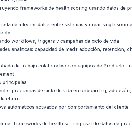
truyendo frameworks de health scoring usando datos de p
ada de integrar datos entre sistemas y crear single source
iente
ando workflows, triggers y campañas de ciclo de vida
dades analíticas: capacidad de medir adopción, retención, 
bada de trabajo colaborativo con equipos de Producto, In
gement
 principales
ntar programas de ciclo de vida en onboarding, adopción,
 de churn
ws automáticos activados por comportamiento del cliente,
ntener frameworks de health scoring usando datos de pro