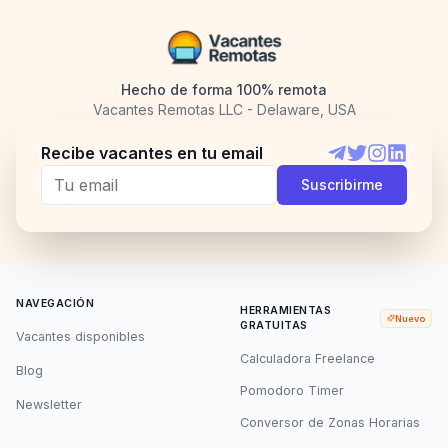
Hecho de forma 100% remota
Vacantes Remotas LLC - Delaware, USA
Recibe vacantes en tu email
Telegram
Twitter
Instagram
LinkedI
Suscribirme
NAVEGACIÓN
HERRAMIENTAS
Nuevo
GRATUITAS
Vacantes disponibles
Calculadora Freelance
Blog
Pomodoro Timer
Newsletter
Conversor de Zonas Horarias