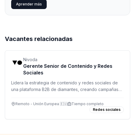
Aprender más
Vacantes relacionadas
Nivoda
Gerente Senior de Contenido y Redes
Sociales
Lidera la estrategia de contenido y redes sociales de
una plataforma B2B de diamantes, creando campañas
que conecten y crezcan la comunidad global.
Remoto - Unión Europea 🇪🇺
Tiempo completo
Redes sociales