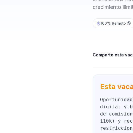
crecimiento ilimi
100% Remoto 🌎
Comparte esta vac
Esta vaca
Oportunidad
digital y b
de comision
110k) y rec
restriccion