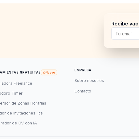
Recibe vac
EMPRESA
AMIENTAS GRATUITAS
Nuevo
Sobre nosotros
uladora Freelance
Contacto
doro Timer
ersor de Zonas Horarias
or de invitaciones .ics
rador de CV con IA