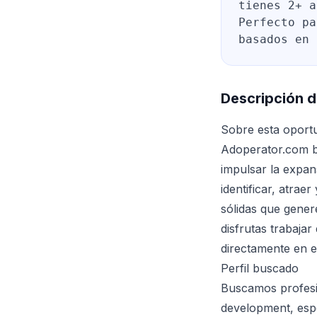
tienes 2+ a
Perfecto pa
basados en 
Descripción d
Sobre esta oport
Adoperator.com bu
impulsar la expan
identificar, atra
sólidas que gener
disfrutas trabaja
directamente en e
Perfil buscado
Buscamos profesi
development, espe