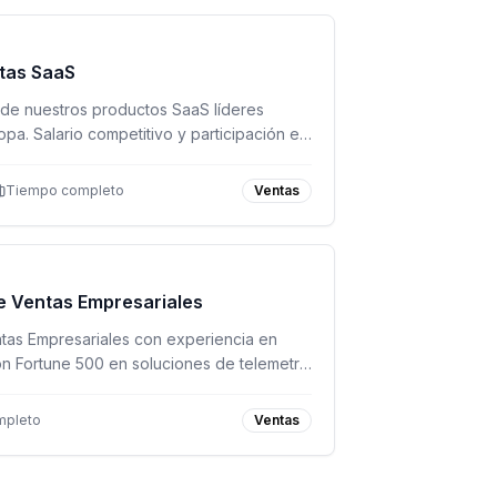
ntas SaaS
nde nuestros productos SaaS líderes
pa. Salario competitivo y participación en
Tiempo completo
Ventas
e Ventas Empresariales
as Empresariales con experiencia en
n Fortune 500 en soluciones de telemetría
mpleto
Ventas