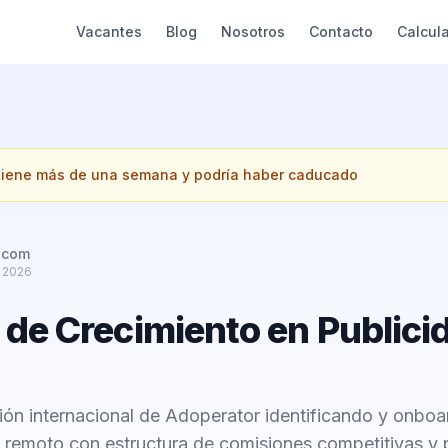
Vacantes
Blog
Nosotros
Contacto
Calcul
 tiene más de una semana y podría haber caducado
.com
e 2026
 de Crecimiento en Publici
sión internacional de Adoperator identificando y onb
l remoto con estructura de comisiones competitivas y 