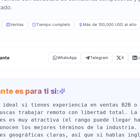
tado.
Ventas
Tiempo completo
Más de 100,000 USD al año
ante
WhatsApp
Telegram
X
L
nte es para ti si:
 ideal si tienes experiencia en ventas B2B o
uscas trabajar remoto con libertad total. La
es es muy atractiva (el rango puede llegar h
onocen los mejores términos de la industria.
es geográficas claras, así que si hablas ing