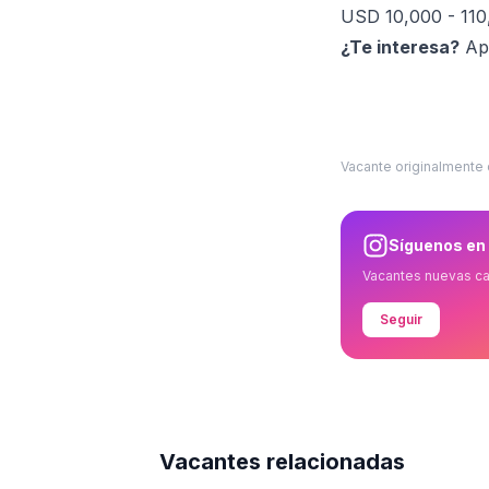
USD 10,000 - 110
¿Te interesa?
Apl
Vacante originalmente
Síguenos en
Vacantes nuevas c
Seguir
Vacantes relacionadas