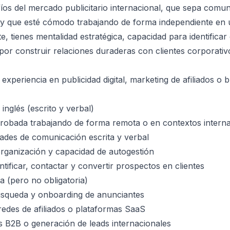
fíos del mercado publicitario internacional, que sepa com
s y que esté cómodo trabajando de forma independiente en
e, tienes mentalidad estratégica, capacidad para identifica
por construir relaciones duraderas con clientes corporativ
xperiencia en publicidad digital, marketing de afiliados o 
 inglés (escrito y verbal)
robada trabajando de forma remota o en contextos interna
dades de comunicación escrita y verbal
organización y capacidad de autogestión
ntificar, contactar y convertir prospectos en clientes
a (pero no obligatoria)
úsqueda y onboarding de anunciantes
edes de afiliados o plataformas SaaS
as B2B o generación de leads internacionales