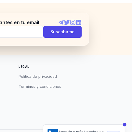
antes en tu email
Telegram
Twitter
Instagram
LinkedIn
Suscribirme
LEGAL
Política de privacidad
Términos y condiciones
Accede a más trabajos en