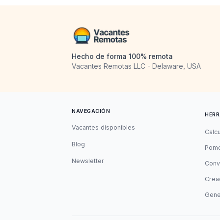
Hecho de forma 100% remota
Vacantes Remotas LLC - Delaware, USA
NAVEGACIÓN
HERR
Vacantes disponibles
Calc
Blog
Pomo
Newsletter
Conv
Cread
Gene