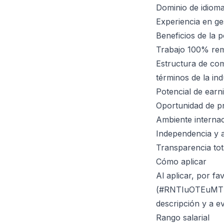
Dominio de idioma
Experiencia en g
Beneficios de la p
Trabajo 100% remo
Estructura de co
términos de la ind
Potencial de earn
Oportunidad de p
Ambiente internac
Independencia y a
Transparencia to
Cómo aplicar
Al aplicar, por f
(#RNTIuOTEuMTExL
descripción y a ev
Rango salarial