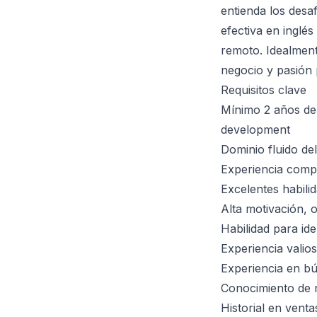
entienda los desa
efectiva en inglé
remoto. Idealment
negocio y pasión 
Requisitos clave
Mínimo 2 años de e
development
Dominio fluido del
Experiencia comp
Excelentes habili
Alta motivación, 
Habilidad para ide
Experiencia valios
Experiencia en b
Conocimiento de r
Historial en vent