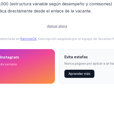
,000 (estructura variable según desempeño y comisiones)
ica directamente desde el enlace de la vacante.
Aplicar ahora
 detectada en
RemoteOK
. Descripción adaptada por el equipo de Vacantes
Evita estafas
 Instagram
Nunca pagues por aplicar a un tr
ada semana
Aprender más