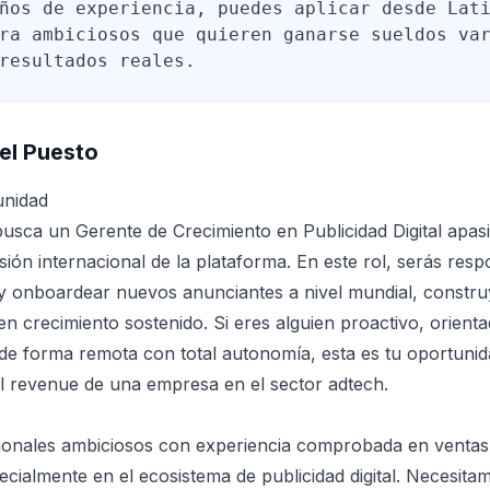
ños de experiencia, puedes aplicar desde Lat
ra ambiciosos que quieren ganarse sueldos va
resultados reales.
el Puesto
unidad
sca un Gerente de Crecimiento en Publicidad Digital apas
sión internacional de la plataforma. En este rol, serás res
er y onboardear nuevos anunciantes a nivel mundial, constr
en crecimiento sostenido. Si eres alguien proactivo, orient
r de forma remota con total autonomía, esta es tu oportuni
l revenue de una empresa en el sector adtech.
onales ambiciosos con experiencia comprobada en ventas
cialmente en el ecosistema de publicidad digital. Necesita