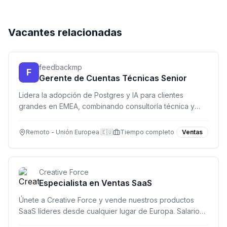
Vacantes relacionadas
feedbackmp
F
Gerente de Cuentas Técnicas Senior
Lidera la adopción de Postgres y IA para clientes
grandes en EMEA, combinando consultoría técnica y
gestión de cuentas desde tu oficina remota.
Remoto - Unión Europea 🇪🇺
Tiempo completo
Ventas
Creative Force
Especialista en Ventas SaaS
Únete a Creative Force y vende nuestros productos
SaaS líderes desde cualquier lugar de Europa. Salario
competitivo y participación en beneficios.