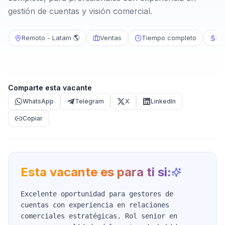
gestión de cuentas y visión comercial.
Remoto - Latam 🌎
Ventas
Tiempo completo
No
Comparte esta vacante
WhatsApp
Telegram
X
LinkedIn
Copiar
Esta vacante es para ti si:
Excelente oportunidad para gestores de
cuentas con experiencia en relaciones
comerciales estratégicas. Rol senior en