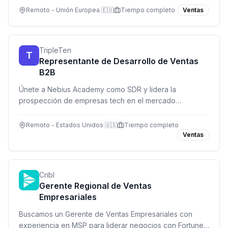
Remoto - Unión Europea 🇪🇺
Tiempo completo
Ventas
TripleTen
T
Representante de Desarrollo de Ventas
B2B
Únete a Nebius Academy como SDR y lidera la
prospección de empresas tech en el mercado
estadounidense. Base $2,000 USD + comisiones, 100%
remoto.
Remoto - Estados Unidos 🇺🇸
Tiempo completo
Ventas
Cribl
Gerente Regional de Ventas
Empresariales
Buscamos un Gerente de Ventas Empresariales con
experiencia en MSP para liderar negocios con Fortune