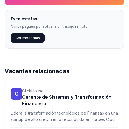
Evita estafas
Nunca pagues por aplicar a un trabajo remoto
Aprender más
Vacantes relacionadas
ClickHouse
C
Gerente de Sistemas y Transformación
Financiera
Lidera la transformación tecnológica de Finanzas en una
startup de alto crecimiento reconocida en Forbes Cloud
100. Rol estratégico en la intersección de Finanzas,