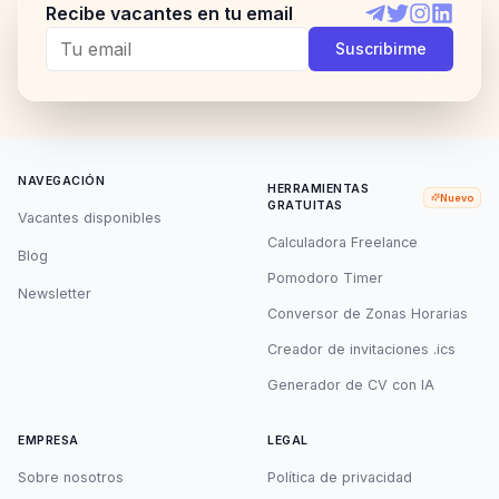
Recibe vacantes en tu email
Telegram
Twitter
Instagram
LinkedI
Suscribirme
NAVEGACIÓN
HERRAMIENTAS
Nuevo
GRATUITAS
Vacantes disponibles
Calculadora Freelance
Blog
Pomodoro Timer
Newsletter
Conversor de Zonas Horarias
Creador de invitaciones .ics
Generador de CV con IA
EMPRESA
LEGAL
Sobre nosotros
Política de privacidad