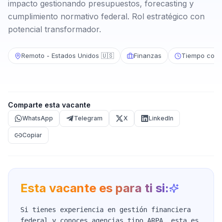
impacto gestionando presupuestos, forecasting y
cumplimiento normativo federal. Rol estratégico con
potencial transformador.
Remoto - Estados Unidos 🇺🇸
Finanzas
Tiempo comp
Comparte esta vacante
WhatsApp
Telegram
X
LinkedIn
Copiar
Esta vacante es para ti si:
Si tienes experiencia en gestión financiera
federal y conoces agencias tipo ARPA, esta es